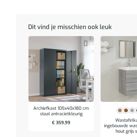
Dit vind je misschien ook leuk
Archiefkast 105x40x180 cm
staal antracietkleurig
Wastafelk
€
359,99
ingebouwde was
hout grijs