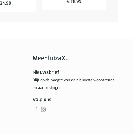
€
111,99
34,99
Meer luizaXL
Nieuwsbrief
Blijf op de hoogte van de nieuwste woontrends
en aanbiedingen
Volg ons