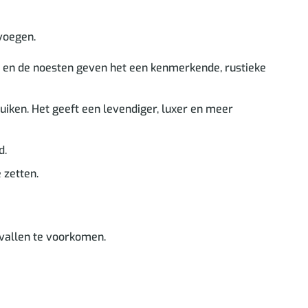
evoegen.
n en de noesten geven het een kenmerkende, rustieke
ruiken. Het geeft een levendiger, luxer en meer
d.
 zetten.
vallen te voorkomen.