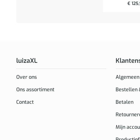
€
125
luizaXL
Klanten
Over ons
Algemeen
Ons assortiment
Bestellen
Contact
Betalen
Retourner
Mijn accou
Productin