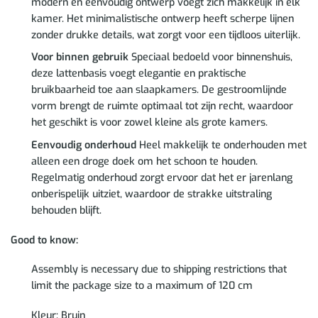
modern en eenvoudig ontwerp voegt zich makkelijk in elk
kamer. Het minimalistische ontwerp heeft scherpe lijnen
zonder drukke details, wat zorgt voor een tijdloos uiterlijk.
Voor binnen gebruik
Speciaal bedoeld voor binnenshuis,
deze lattenbasis voegt elegantie en praktische
bruikbaarheid toe aan slaapkamers. De gestroomlijnde
vorm brengt de ruimte optimaal tot zijn recht, waardoor
het geschikt is voor zowel kleine als grote kamers.
Eenvoudig onderhoud
Heel makkelijk te onderhouden met
alleen een droge doek om het schoon te houden.
Regelmatig onderhoud zorgt ervoor dat het er jarenlang
onberispelijk uitziet, waardoor de strakke uitstraling
behouden blijft.
Good to know:
Assembly is necessary due to shipping restrictions that
limit the package size to a maximum of 120 cm
Kleur: Bruin