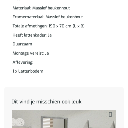
Materiaal: Massief beukenhout
Framemateriaal: Massief beukenhout
Totale afmetingen: 190 x 70 cm (L x B)
Heeft lattenkader: Ja
Duurzaam
Montage vereist: Ja
Aflevering:
1 x Lattenbodem
Dit vind je misschien ook leuk