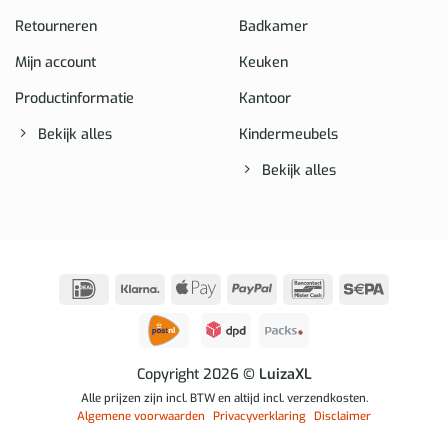
Retourneren
Badkamer
Mijn account
Keuken
Productinformatie
Kantoor
Bekijk alles
Kindermeubels
Bekijk alles
IDeal
Klarna
Apple
PayPal
Bancontact
Sepa
Pay
Copyright 2026
© LuizaXL
Alle prijzen zijn incl. BTW en altijd incl. verzendkosten.
Algemene voorwaarden
Privacyverklaring
Disclaimer