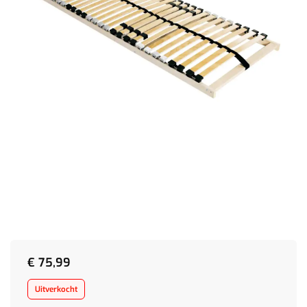
€
75,99
Uitverkocht