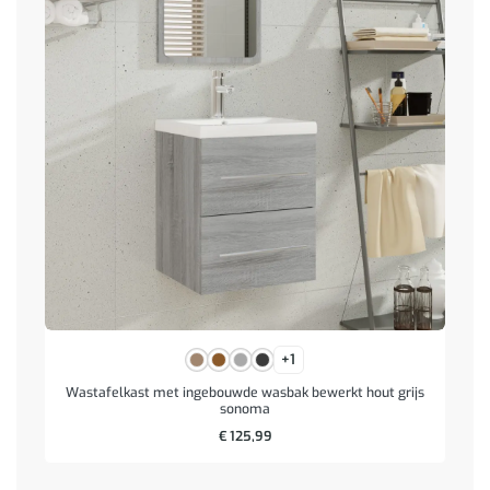
+1
Wastafelkast met ingebouwde wasbak bewerkt hout grijs
sonoma
€
125,99