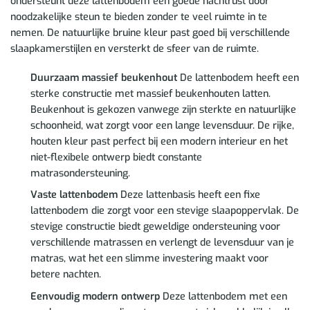
ondersteunt deze lattenbodem een goede nachtrust door
noodzakelijke steun te bieden zonder te veel ruimte in te
nemen. De natuurlijke bruine kleur past goed bij verschillende
slaapkamerstijlen en versterkt de sfeer van de ruimte.
Duurzaam massief beukenhout
De lattenbodem heeft een
sterke constructie met massief beukenhouten latten.
Beukenhout is gekozen vanwege zijn sterkte en natuurlijke
schoonheid, wat zorgt voor een lange levensduur. De rijke,
houten kleur past perfect bij een modern interieur en het
niet-flexibele ontwerp biedt constante
matrasondersteuning.
Vaste lattenbodem
Deze lattenbasis heeft een fixe
lattenbodem die zorgt voor een stevige slaapoppervlak. De
stevige constructie biedt geweldige ondersteuning voor
verschillende matrassen en verlengt de levensduur van je
matras, wat het een slimme investering maakt voor
betere nachten.
Eenvoudig modern ontwerp
Deze lattenbodem met een