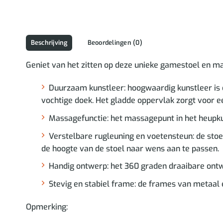
Beschrijving
Beoordelingen (0)
Geniet van het zitten op deze unieke gamestoel en m
Duurzaam kunstleer: hoogwaardig kunstleer is 
vochtige doek. Het gladde oppervlak zorgt voor een
Massagefunctie: het massagepunt in het heupku
Verstelbare rugleuning en voetensteun: de sto
de hoogte van de stoel naar wens aan te passen.
Handig ontwerp: het 360 graden draaibare ontw
Stevig en stabiel frame: de frames van metaal en
Opmerking: