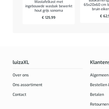
Badkamerspi
Wastafelkast met
65x20x60 cm b
ingebouwde wasbak bewerkt
bruin eike
hout grijs sonoma
€
62,
€
125,99
luizaXL
Klanten
Over ons
Algemeen
Ons assortiment
Bestellen
Contact
Betalen
Retourner