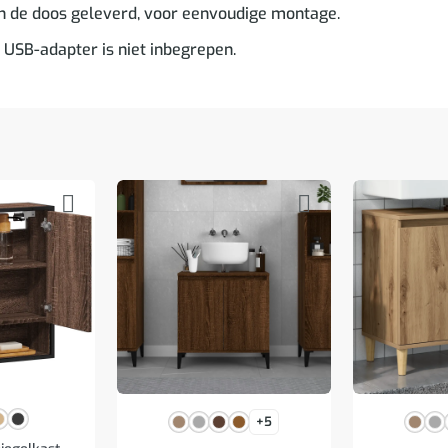
in de doos geleverd, voor eenvoudige montage.
 USB-adapter is niet inbegrepen.
+5