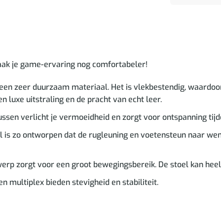
aak je game-ervaring nog comfortabeler!
een zeer duurzaam materiaal. Het is vlekbestendig, waardoo
 luxe uitstraling en de pracht van echt leer.
ssen verlicht je vermoeidheid en zorgt voor ontspanning ti
el is zo ontworpen dat de rugleuning en voetensteun naar w
erp zorgt voor een groot bewegingsbereik. De stoel kan heel
 multiplex bieden stevigheid en stabiliteit.