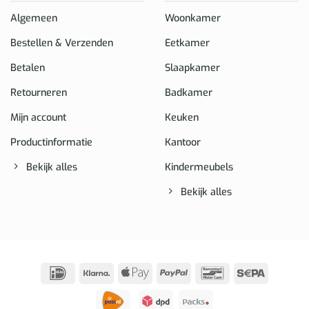
Algemeen
Woonkamer
Bestellen & Verzenden
Eetkamer
Betalen
Slaapkamer
Retourneren
Badkamer
Mijn account
Keuken
Productinformatie
Kantoor
Bekijk alles
Kindermeubels
Bekijk alles
IDeal
Klarna
Apple
PayPal
Bancontact
Sepa
Pay