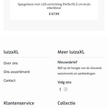
Spiegelkast met LED-verlichting 91x15x76,5 cm bruin
eikenkleur
€
67,99
luizaXL
Meer luizaXL
Nieuwsbrief
Over ons
Blijf op de hoogte van de nieuwste
Ons assortiment
woontrends en aanbiedingen
Contact
Volg ons
Klantenservice
Collectie