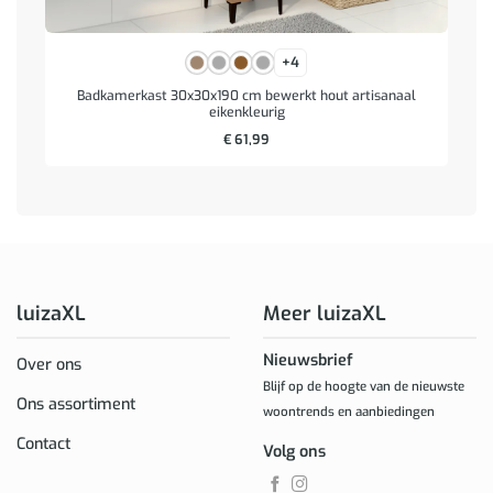
+4
Badkamerkast 30x30x190 cm bewerkt hout artisanaal
eikenkleurig
€
61,99
luizaXL
Meer luizaXL
Nieuwsbrief
Over ons
Blijf op de hoogte van de nieuwste
Ons assortiment
woontrends en aanbiedingen
Contact
Volg ons