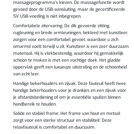
massageprogramma’s kiezen. De massagefunctie wordt
gevoed door de USB-aansluiting, maar de gecertificeerde
5V USB-voeding is niet inbegrepen.
Comfortabele zitervaring: De dik gevoerde zitting,
rugleuning en brede armleuningen, bekleed met kunstleer,
zorgen voor een comfortabel gevoel, waardoor u zich
omarmd voelt terwijl u zit. Kunstleer is een zeer duurzaam
materiaal. Hij is vlekbestendig, waardoor hij gemakkelijk
schoon te maken is met een vochtige doek. Het gladde
oppervlak geeft een luxueuze uitstraling en de schoonheid
van echt leer.
Handige bekerhouders en zijvak: Deze fauteuil heeft twee
handige bekerhouders voor je drankjes en een zijvak voor
je afstandsbediening of om je essentiële spullen binnen
handbereik te houden.
Solide en stabiel frame: Het frame van hout en metaal
zorgt voor een sterke structuur en stabiliteit. Deze
relaxfauteuil is comfortabel en duurzaam.