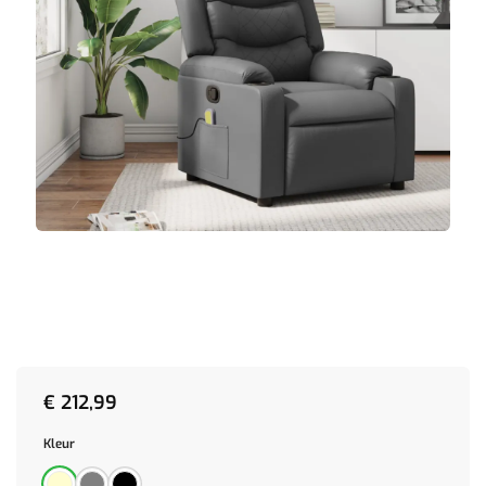
€
212,99
Kleur