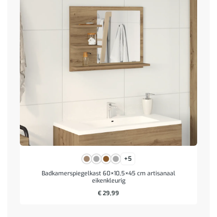
+5
Badkamerspiegelkast 60×10,5×45 cm artisanaal
eikenkleurig
€
29,99