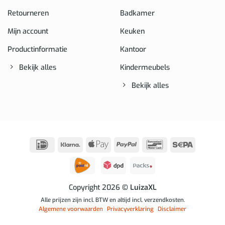
Retourneren
Badkamer
Mijn account
Keuken
Productinformatie
Kantoor
Bekijk alles
Kindermeubels
Bekijk alles
IDeal
Klarna
Apple
PayPal
Bancontact
Sepa
Pay
Copyright 2026
© LuizaXL
Alle prijzen zijn incl. BTW en altijd incl. verzendkosten.
Algemene voorwaarden
Privacyverklaring
Disclaimer