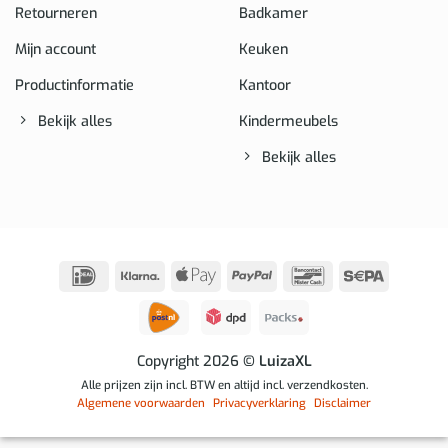
Retourneren
Badkamer
Mijn account
Keuken
Productinformatie
Kantoor
Bekijk alles
Kindermeubels
Bekijk alles
IDeal
Klarna
Apple
PayPal
Bancontact
Sepa
Pay
Copyright 2026
© LuizaXL
Alle prijzen zijn incl. BTW en altijd incl. verzendkosten.
Algemene voorwaarden
Privacyverklaring
Disclaimer