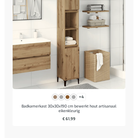
+4
Badkamerkast 30x30x190 cm bewerkt hout artisanaal
eikenkleurig
€
61,99