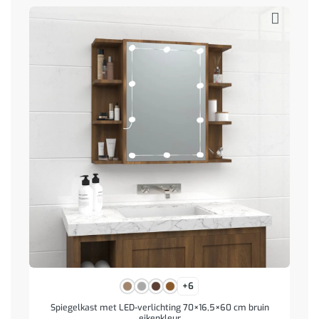
+6
Spiegelkast met LED-verlichting 70×16,5×60 cm bruin
eikenkleur