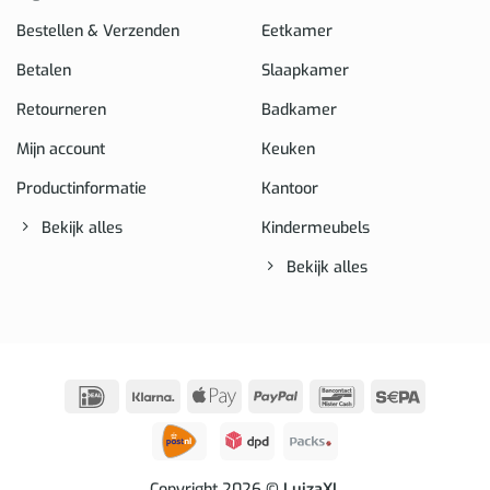
Bestellen & Verzenden
Eetkamer
Betalen
Slaapkamer
Retourneren
Badkamer
Mijn account
Keuken
Productinformatie
Kantoor
Bekijk alles
Kindermeubels
Bekijk alles
IDeal
Klarna
Apple
PayPal
Bancontact
Sepa
Pay
Copyright 2026
© LuizaXL