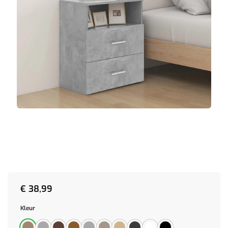
€
38,99
Kleur