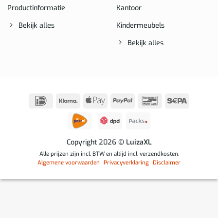
Productinformatie
Kantoor
Bekijk alles
Kindermeubels
Bekijk alles
IDeal
Klarna
Apple
PayPal
Bancontact
Sepa
Pay
Copyright 2026
© LuizaXL
Alle prijzen zijn incl. BTW en altijd incl. verzendkosten.
Algemene voorwaarden
Privacyverklaring
Disclaimer