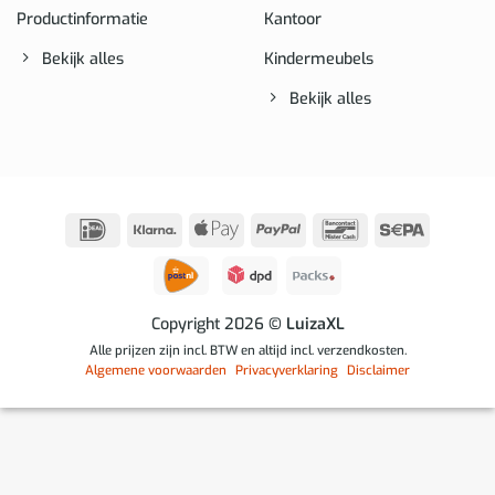
Productinformatie
Kantoor
Bekijk alles
Kindermeubels
Bekijk alles
IDeal
Klarna
Apple
PayPal
Bancontact
Sepa
Pay
Copyright 2026
© LuizaXL
Alle prijzen zijn incl. BTW en altijd incl. verzendkosten.
Algemene voorwaarden
Privacyverklaring
Disclaimer