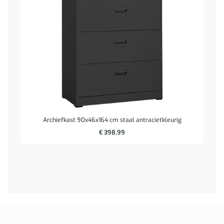
Archiefkast 90x46x164 cm staal antracietkleurig
€
398,99