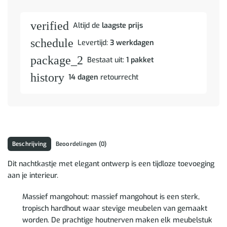
verified
Altijd de
laagste prijs
schedule
Levertijd:
3 werkdagen
package_2
Bestaat uit:
1 pakket
history
14 dagen
retourrecht
Beschrijving
Beoordelingen (0)
Dit nachtkastje met elegant ontwerp is een tijdloze toevoeging
aan je interieur.
Massief mangohout: massief mangohout is een sterk,
tropisch hardhout waar stevige meubelen van gemaakt
worden. De prachtige houtnerven maken elk meubelstuk