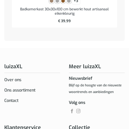
+3
Badkamerkast 30x30x100 cm bewerkt hout artisanaal
eikenkleurig
€
39,99
luizaXL
Meer luizaXL
Nieuwsbrief
Over ons
Blijf op de hoogte van de nieuwste
Ons assortiment
woontrends en aanbiedingen
Contact
Volg ons
Klantenservice
Collectie