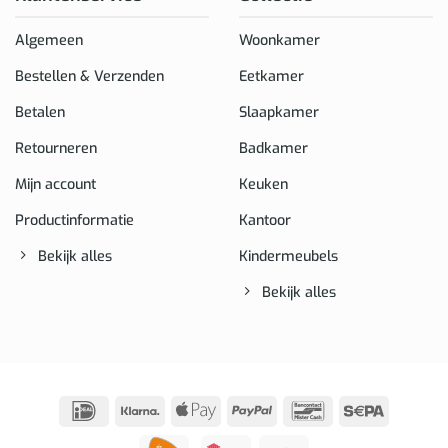
Algemeen
Woonkamer
Bestellen & Verzenden
Eetkamer
Betalen
Slaapkamer
Retourneren
Badkamer
Mijn account
Keuken
Productinformatie
Kantoor
Bekijk alles
Kindermeubels
Bekijk alles
IDeal
Klarna
Apple
PayPal
Bancontact
Sepa
Pay