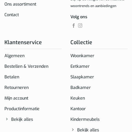
Ons assortiment
woontrends en aanbiedingen
Contact
Volg ons
Klantenservice
Collectie
Algemeen
Woonkamer
Bestellen & Verzenden
Eetkamer
Betalen
Slaapkamer
Retourneren
Badkamer
Mijn account
Keuken
Productinformatie
Kantoor
Bekijk alles
Kindermeubels
Bekijk alles