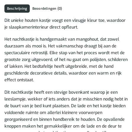
Beschrijving
Beoordelingen (0)
Dit unieke houten kastje voegt een vleugje kleur toe, waardoor
je slaapkamerinterieur direct opfleurt.
Het nachtkastje is handgemaakt van mangohout, dat zowel
duurzaam als mooi is. Het vakmanschap draagt bij aan de
spectaculaire retrostijl. Elke stap van het proces wordt met de
grootste zorg uitgevoerd, of het nu gaat om polijsten, schilderen
of lakken. Het bedtafeltje heeft uitgebreide, met de hand
geschilderde decoratieve details, waardoor een warm en rijk
effect ontstaat.
Dit nachtkastje heeft een stevige bovenkant waarop je een
leeslampje, wekker of iets anders dat je misschien nodig hebt in
de buurt van je bed kunt plaatsen. De lade en het kastje bieden
voldoende ruimte om allerlei kleinere voorwerpen
georganiseerd en binnen handbereik te houden. De opvallende
knoppen maken het gemakkelijker om de lade en de deur te