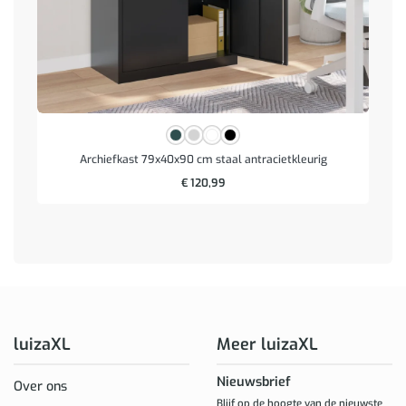
Archiefkast 79x40x90 cm staal antracietkleurig
€
120,99
luizaXL
Meer luizaXL
Nieuwsbrief
Over ons
Blijf op de hoogte van de nieuwste