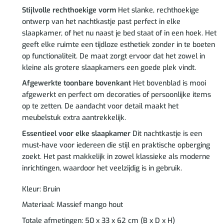
Stijlvolle rechthoekige vorm
Het slanke, rechthoekige
ontwerp van het nachtkastje past perfect in elke
slaapkamer, of het nu naast je bed staat of in een hoek. Het
geeft elke ruimte een tijdloze esthetiek zonder in te boeten
op functionaliteit. De maat zorgt ervoor dat het zowel in
kleine als grotere slaapkamers een goede plek vindt.
Afgewerkte toonbare bovenkant
Het bovenblad is mooi
afgewerkt en perfect om decoraties of persoonlijke items
op te zetten. De aandacht voor detail maakt het
meubelstuk extra aantrekkelijk.
Essentieel voor elke slaapkamer
Dit nachtkastje is een
must-have voor iedereen die stijl en praktische opberging
zoekt. Het past makkelijk in zowel klassieke als moderne
inrichtingen, waardoor het veelzijdig is in gebruik.
Kleur: Bruin
Materiaal: Massief mango hout
Totale afmetingen: 50 x 33 x 62 cm (B x D x H)