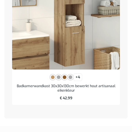
+4
Badkamerwandkast 30x30x130cm bewerkt hout artisanaal
eikenkleur
€
42,99