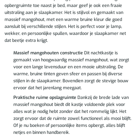
opbergruimte toe naast je bed, maar geef je ook een fraaie
uitstraling aan je slaapkamer. Het is stijlvol en gemaakt van
massief mangohout, met een warme bruine kleur die goed
aansluit bij verschillende stijlen. Het is perfect voor je lamp,
wekker, en persoonlijke spullen, waardoor je slaapkamer net
dat beetje extra krijgt.
Massief mangohouten constructie
Dit nachtkastje is
gemaakt van hoogwaardig massief mangohout, wat zorgt
voor een lange levensduur en een mooie uitstraling. De
warme, bruine tinten geven sfeer en passen bij diverse
stijlen in de slaapkamer. Bovendien zorgt de stevige bouw
ervoor dat het jarenlang meegaat.
Praktische ruime opslagruimte
Dankzij de brede lade van
massief mangohout biedt dit kastje voldoende plek voor
alles wat je nodig hebt zonder dat het rommelig lijkt. Het
zorgt ervoor dat de ruimte zowel functioneel als mooi blijft.
Of je nu boeken of persoonlijke items opbergt, alles blijft
netjes en binnen handbereik.