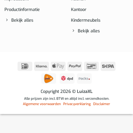
Productinformatie
Kantoor
Bekijk alles
Kindermeubels
Bekijk alles
IDeal
Klarna
Apple
PayPal
Bancontact
Sepa
Pay
Copyright 2026
© LuizaXL
Alle prijzen zijn incl. BTW en altijd incl. verzendkosten.
Algemene voorwaarden
Privacyverklaring
Disclaimer