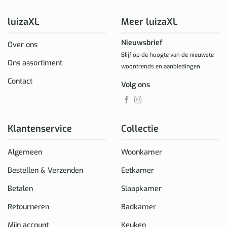
luizaXL
Meer luizaXL
Nieuwsbrief
Over ons
Blijf op de hoogte van de nieuwste
Ons assortiment
woontrends en aanbiedingen
Contact
Volg ons
Klantenservice
Collectie
Algemeen
Woonkamer
Bestellen & Verzenden
Eetkamer
Betalen
Slaapkamer
Retourneren
Badkamer
Mijn account
Keuken