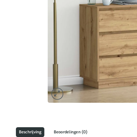
Beschrijving
Beoordelingen (0)