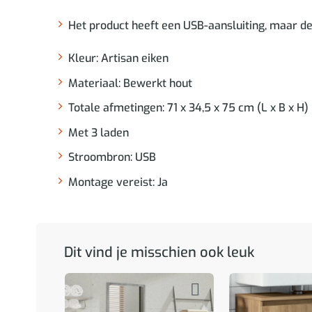
Het product heeft een USB-aansluiting, maar de
Kleur: Artisan eiken
Materiaal: Bewerkt hout
Totale afmetingen: 71 x 34,5 x 75 cm (L x B x H)
Met 3 laden
Stroombron: USB
Montage vereist: Ja
Dit vind je misschien ook leuk