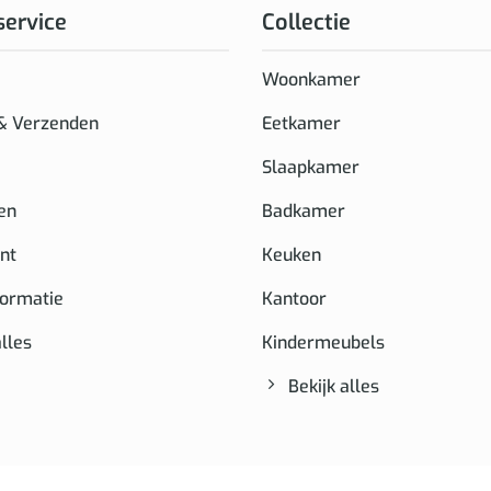
service
Collectie
Woonkamer
 & Verzenden
Eetkamer
Slaapkamer
en
Badkamer
nt
Keuken
formatie
Kantoor
alles
Kindermeubels
Bekijk alles