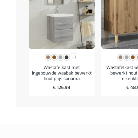
+1
Wastafelkast met
Wastafelkast 
ingebouwde wasbak bewerkt
bewerkt hout 
hout grijs sonoma
eikenkl
€
125,99
€
48,