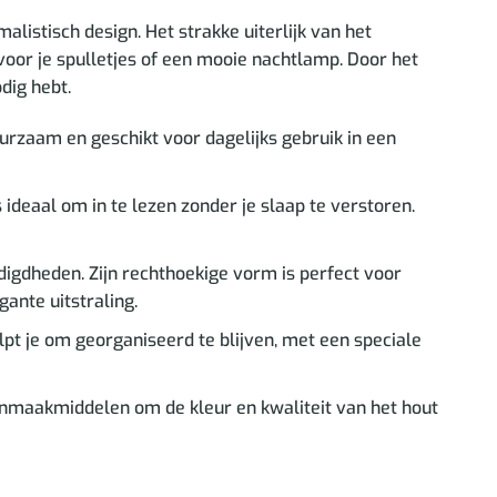
listisch design. Het strakke uiterlijk van het
l voor je spulletjes of een mooie nachtlamp. Door het
dig hebt.
duurzaam en geschikt voor dagelijks gebruik in een
 ideaal om in te lezen zonder je slaap te verstoren.
odigdheden. Zijn rechthoekige vorm is perfect voor
ante uitstraling.
lpt je om georganiseerd te blijven, met een speciale
nmaakmiddelen om de kleur en kwaliteit van het hout