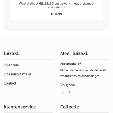
Wastafelkast 65x33x60 cm bewerkt hout artisanaal
eikenkleurig
€
48,99
luizaXL
Meer luizaXL
Nieuwsbrief
Over ons
Blijf op de hoogte van de nieuwste
Ons assortiment
woontrends en aanbiedingen
Contact
Volg ons
Klantenservice
Collectie