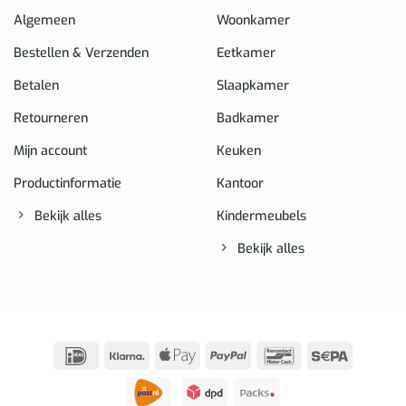
Algemeen
Woonkamer
Bestellen & Verzenden
Eetkamer
Betalen
Slaapkamer
Retourneren
Badkamer
Mijn account
Keuken
Productinformatie
Kantoor
Bekijk alles
Kindermeubels
Bekijk alles
IDeal
Klarna
Apple
PayPal
Bancontact
Sepa
Pay