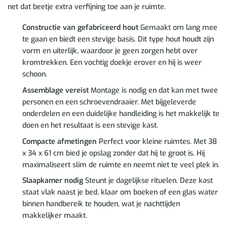
net dat beetje extra verfijning toe aan je ruimte.
Constructie van gefabriceerd hout
Gemaakt om lang mee
te gaan en biedt een stevige basis. Dit type hout houdt zijn
vorm en uiterlijk, waardoor je geen zorgen hebt over
kromtrekken. Een vochtig doekje erover en hij is weer
schoon.
Assemblage vereist
Montage is nodig en dat kan met twee
personen en een schroevendraaier. Met bijgeleverde
onderdelen en een duidelijke handleiding is het makkelijk te
doen en het resultaat is een stevige kast.
Compacte afmetingen
Perfect voor kleine ruimtes. Met 38
x 34 x 61 cm bied je opslag zonder dat hij te groot is. Hij
maximaliseert slim de ruimte en neemt niet te veel plek in.
Slaapkamer nodig
Steunt je dagelijkse rituelen. Deze kast
staat vlak naast je bed, klaar om boeken of een glas water
binnen handbereik te houden, wat je nachttijden
makkelijker maakt.