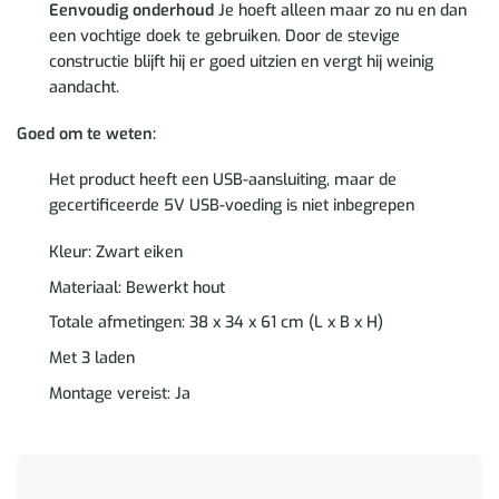
Eenvoudig onderhoud
Je hoeft alleen maar zo nu en dan
een vochtige doek te gebruiken. Door de stevige
constructie blijft hij er goed uitzien en vergt hij weinig
aandacht.
Goed om te weten:
Het product heeft een USB-aansluiting, maar de
gecertificeerde 5V USB-voeding is niet inbegrepen
Kleur: Zwart eiken
Materiaal: Bewerkt hout
Totale afmetingen: 38 x 34 x 61 cm (L x B x H)
Met 3 laden
Montage vereist: Ja