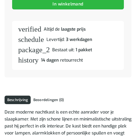
In winkelmand
verified
Altijd de
laagste prijs
schedule
Levertijd:
3 werkdagen
package_2
Bestaat uit:
1 pakket
history
14 dagen
retourrecht
Beschrijving
Beoordelingen (0)
Deze moderne nachtkast is een echte aanrader voor je
slaapkamer. Met zijn schone lijnen en minimalistische uitstraling
past hij perfect in elk interieur. De kast biedt een handige plek
voor lampen, alarmklokken of persoonlijke spullen en voegt