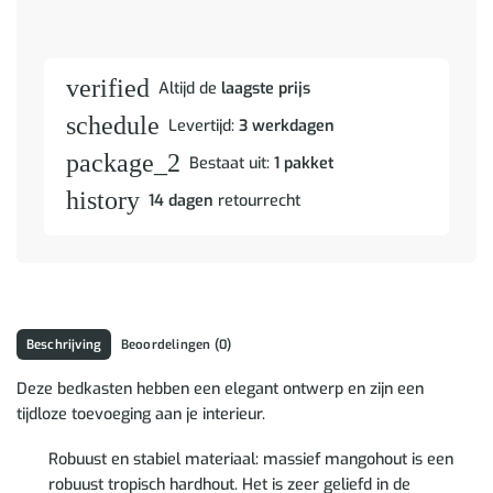
verified
Altijd de
laagste prijs
schedule
Levertijd:
3 werkdagen
package_2
Bestaat uit:
1 pakket
history
14 dagen
retourrecht
Beschrijving
Beoordelingen (0)
Deze bedkasten hebben een elegant ontwerp en zijn een
tijdloze toevoeging aan je interieur.
Robuust en stabiel materiaal: massief mangohout is een
robuust tropisch hardhout. Het is zeer geliefd in de