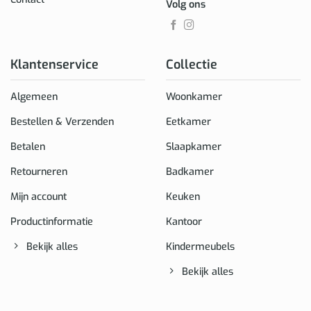
Volg ons
Klantenservice
Collectie
Algemeen
Woonkamer
Bestellen & Verzenden
Eetkamer
Betalen
Slaapkamer
Retourneren
Badkamer
Mijn account
Keuken
Productinformatie
Kantoor
Bekijk alles
Kindermeubels
Bekijk alles