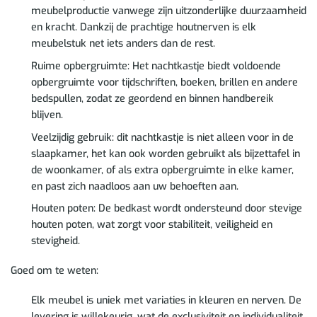
meubelproductie vanwege zijn uitzonderlijke duurzaamheid
en kracht. Dankzij de prachtige houtnerven is elk
meubelstuk net iets anders dan de rest.
Ruime opbergruimte: Het nachtkastje biedt voldoende
opbergruimte voor tijdschriften, boeken, brillen en andere
bedspullen, zodat ze geordend en binnen handbereik
blijven.
Veelzijdig gebruik: dit nachtkastje is niet alleen voor in de
slaapkamer, het kan ook worden gebruikt als bijzettafel in
de woonkamer, of als extra opbergruimte in elke kamer,
en past zich naadloos aan uw behoeften aan.
Houten poten: De bedkast wordt ondersteund door stevige
houten poten, wat zorgt voor stabiliteit, veiligheid en
stevigheid.
Goed om te weten:
Elk meubel is uniek met variaties in kleuren en nerven. De
levering is willekeurig, wat de exclusiviteit en individualiteit