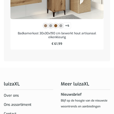
+4
Badkamerkast 30x30x190 cm bewerkt hout artisanaal
eikenkleurig
€
61,99
luizaXL
Meer luizaXL
Nieuwsbrief
Over ons
Blijf op de hoogte van de nieuwste
Ons assortiment
woontrends en aanbiedingen
Contact