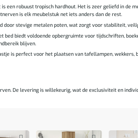
s een robuust tropisch hardhout. Het is zeer geliefd in de m
tnerven is elk meubelstuk net iets anders dan de rest.
door stevige metalen poten, wat zorgt voor stabiliteit, veili
t bed biedt voldoende opbergruimte voor tijdschriften, boek
dbereik blijven.
tje is perfect voor het plaatsen van tafellampen, wekkers, boe
ven. De levering is willekeurig, wat de exclusiviteit en indivi