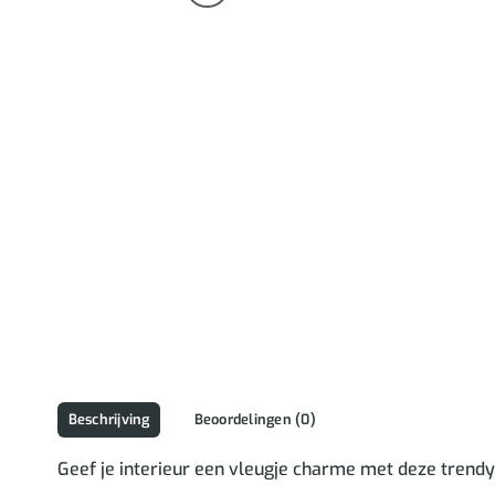
Beschrijving
Beoordelingen (0)
Geef je interieur een vleugje charme met deze trendy