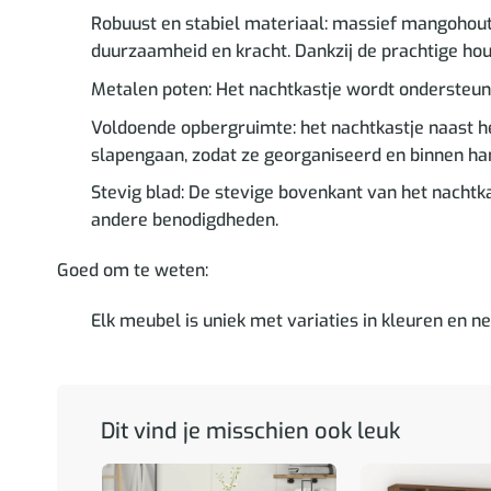
Robuust en stabiel materiaal: massief mangohout i
duurzaamheid en kracht. Dankzij de prachtige hou
Metalen poten: Het nachtkastje wordt ondersteund 
Voldoende opbergruimte: het nachtkastje naast he
slapengaan, zodat ze georganiseerd en binnen han
Stevig blad: De stevige bovenkant van het nachtkas
andere benodigdheden.
Goed om te weten:
Elk meubel is uniek met variaties in kleuren en ner
Dit vind je misschien ook leuk