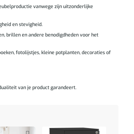
eubelproductie vanwege zijn uitzonderlijke
gheid en stevigheid.
en, brillen en andere benodigdheden voor het
ken, fotolijstjes, kleine potplanten, decoraties of
dualiteit van je product garandeert.