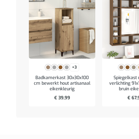
+3
Badkamerkast 30x30x100
Spiegelkast
cm bewerkt hout artisanaal
verlichting 91
eikenkleurig
bruin eik
€
39,99
€
67,