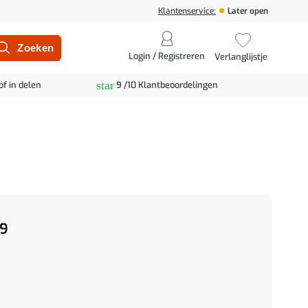
Klantenservice:
Later open
Login / Registreren
Verlanglijstje
star
óf in delen
9 /10 Klantbeoordelingen
9