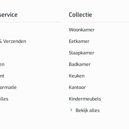
service
Collectie
Woonkamer
 & Verzenden
Eetkamer
Slaapkamer
en
Badkamer
nt
Keuken
formatie
Kantoor
alles
Kindermeubels
Bekijk alles