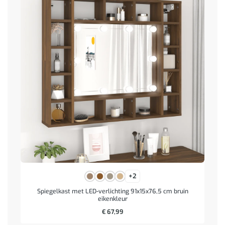
+2
Spiegelkast met LED-verlichting 91x15x76,5 cm bruin
eikenkleur
€
67,99