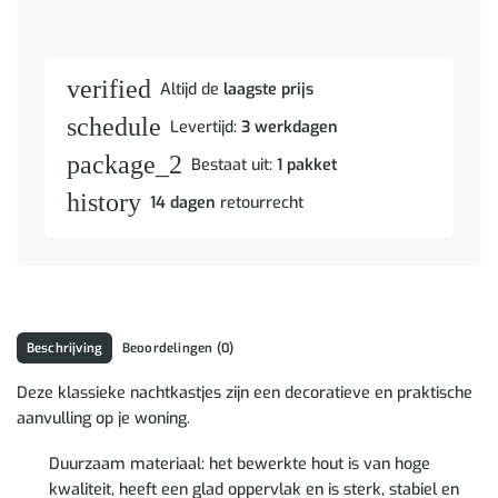
verified
Altijd de
laagste prijs
schedule
Levertijd:
3 werkdagen
package_2
Bestaat uit:
1 pakket
history
14 dagen
retourrecht
Beschrijving
Beoordelingen (0)
Deze klassieke nachtkastjes zijn een decoratieve en praktische
aanvulling op je woning.
Duurzaam materiaal: het bewerkte hout is van hoge
kwaliteit, heeft een glad oppervlak en is sterk, stabiel en