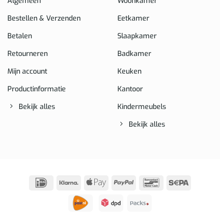
Algemeen
Woonkamer
Bestellen & Verzenden
Eetkamer
Betalen
Slaapkamer
Retourneren
Badkamer
Mijn account
Keuken
Productinformatie
Kantoor
Bekijk alles
Kindermeubels
Bekijk alles
IDeal
Klarna
Apple
PayPal
Bancontact
Sepa
Pay