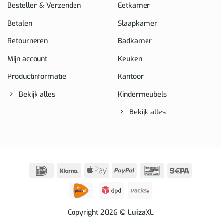
Bestellen & Verzenden
Eetkamer
Betalen
Slaapkamer
Retourneren
Badkamer
Mijn account
Keuken
Productinformatie
Kantoor
Bekijk alles
Kindermeubels
Bekijk alles
IDeal
Klarna
Apple
PayPal
Bancontact
Sepa
Pay
Copyright 2026
© LuizaXL