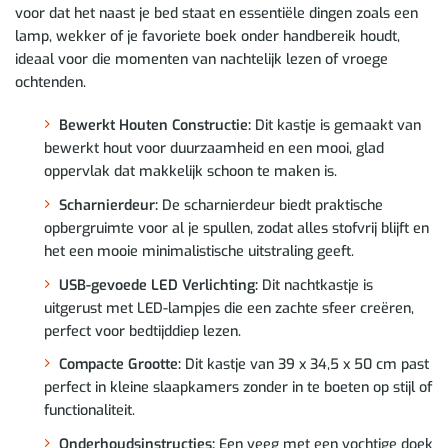
voor dat het naast je bed staat en essentiële dingen zoals een
lamp, wekker of je favoriete boek onder handbereik houdt,
ideaal voor die momenten van nachtelijk lezen of vroege
ochtenden.
Bewerkt Houten Constructie:
Dit kastje is gemaakt van
bewerkt hout voor duurzaamheid en een mooi, glad
oppervlak dat makkelijk schoon te maken is.
Scharnierdeur:
De scharnierdeur biedt praktische
opbergruimte voor al je spullen, zodat alles stofvrij blijft en
het een mooie minimalistische uitstraling geeft.
USB-gevoede LED Verlichting:
Dit nachtkastje is
uitgerust met LED-lampjes die een zachte sfeer creëren,
perfect voor bedtijddiep lezen.
Compacte Grootte:
Dit kastje van 39 x 34,5 x 50 cm past
perfect in kleine slaapkamers zonder in te boeten op stijl of
functionaliteit.
Onderhoudsinstructies:
Een veeg met een vochtige doek