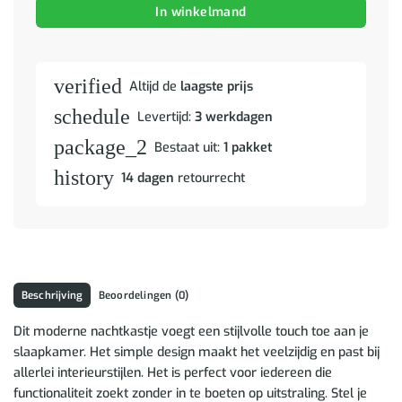
In winkelmand
verified
Altijd de
laagste prijs
schedule
Levertijd:
3 werkdagen
package_2
Bestaat uit:
1 pakket
history
14 dagen
retourrecht
Beschrijving
Beoordelingen (0)
Dit moderne nachtkastje voegt een stijlvolle touch toe aan je
slaapkamer. Het simple design maakt het veelzijdig en past bij
allerlei interieurstijlen. Het is perfect voor iedereen die
functionaliteit zoekt zonder in te boeten op uitstraling. Stel je