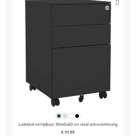
Ladeblok verrijdbaar 39x45x60 cm staal antracietkleurig
€
111,99