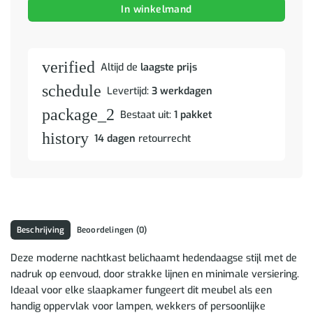
In winkelmand
verified
Altijd de
laagste prijs
schedule
Levertijd:
3 werkdagen
package_2
Bestaat uit:
1 pakket
history
14 dagen
retourrecht
Beschrijving
Beoordelingen (0)
Deze moderne nachtkast belichaamt hedendaagse stijl met de
nadruk op eenvoud, door strakke lijnen en minimale versiering.
Ideaal voor elke slaapkamer fungeert dit meubel als een
handig oppervlak voor lampen, wekkers of persoonlijke