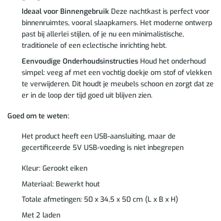
Ideaal voor Binnengebruik
Deze nachtkast is perfect voor
binnenruimtes, vooral slaapkamers. Het moderne ontwerp
past bij allerlei stijlen, of je nu een minimalistische,
traditionele of een eclectische inrichting hebt.
Eenvoudige Onderhoudsinstructies
Houd het onderhoud
simpel: veeg af met een vochtig doekje om stof of vlekken
te verwijderen. Dit houdt je meubels schoon en zorgt dat ze
er in de loop der tijd goed uit blijven zien.
Goed om te weten:
Het product heeft een USB-aansluiting, maar de
gecertificeerde 5V USB-voeding is niet inbegrepen
Kleur: Gerookt eiken
Materiaal: Bewerkt hout
Totale afmetingen: 50 x 34,5 x 50 cm (L x B x H)
Met 2 laden