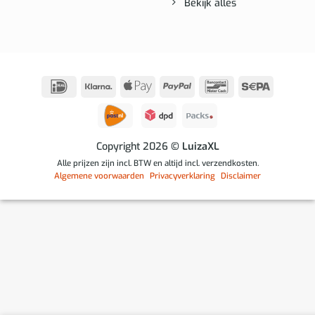
Bekijk alles
IDeal
Klarna
Apple
PayPal
Bancontact
Sepa
Pay
Copyright 2026
© LuizaXL
Alle prijzen zijn incl. BTW en altijd incl. verzendkosten.
Algemene voorwaarden
Privacyverklaring
Disclaimer