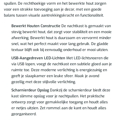
spullen. De rechthoekige vorm en het bewerkte hout zorgen
voor een strakke toevoeging aan je decor, met een goede
balans tussen visuele aantrekkingskracht en functionaliteit.
Bewerkt Houten Constructie
De nachtkast is gemaakt van
stevig bewerkt hout, dat zorgt voor stabiliteit en een mooie
afwerking. Bewerkt hout is duurzaam en vervormt minder
snel, wat het perfect maakt voor lang gebruik. De gladde
textuur blijft ook bij eenvoudig onderhoud er mooi uitzien.
USB-Aangedreven LED-Lichten
Met LED-lichtsnoeren die
via USB lopen, voegt de nachtkast een subtiele gloed aan je
ruimte toe. Deze moderne verlichting is energiezuinig en
geeft je slaapkamer een leuke sfeer. Maak je avond
gezellig met deze stijlvolle verlichting.
Scharnierdeur Opslag
Dankzij de scharnierdeur biedt deze
kast slimme opslag voor je nachtpullen. Het praktische
ontwerp zorgt voor gemakkelijke toegang en houdt alles
er netjes uitzien. Zet rommel aan de kant en houdt alles
georganiseerd.