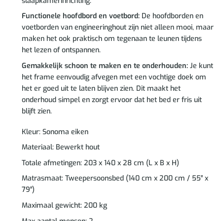
slaapkamerinrichting.
Functionele hoofdbord en voetbord:
De hoofdborden en
voetborden van engineeringhout zijn niet alleen mooi, maar
maken het ook praktisch om tegenaan te leunen tijdens
het lezen of ontspannen.
Gemakkelijk schoon te maken en te onderhouden:
Je kunt
het frame eenvoudig afvegen met een vochtige doek om
het er goed uit te laten blijven zien. Dit maakt het
onderhoud simpel en zorgt ervoor dat het bed er fris uit
blijft zien.
Kleur: Sonoma eiken
Materiaal: Bewerkt hout
Totale afmetingen: 203 x 140 x 28 cm (L x B x H)
Matrasmaat: Tweepersoonsbed (140 cm x 200 cm / 55″ x
79″)
Maximaal gewicht: 200 kg