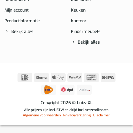
Mijn account
Keuken
Productinformatie
Kantoor
Bekijk alles
Kindermeubels
Bekijk alles
IDeal
Klarna
Apple
PayPal
Bancontact
Sepa
Pay
Copyright 2026
© LuizaXL
Alle prijzen zijn incl. BTW en altijd incl. verzendkosten.
Algemene voorwaarden
Privacyverklaring
Disclaimer