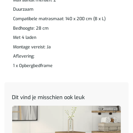
Max aantal mensen: 2
Duurzaam
Compatibele matrasmaat: 140 x 200 cm (B x L)
Bedhoogte: 28 cm
Met 4 laden
Montage vereist: Ja
Aflevering:
1 x Opbergbedframe
Dit vind je misschien ook leuk