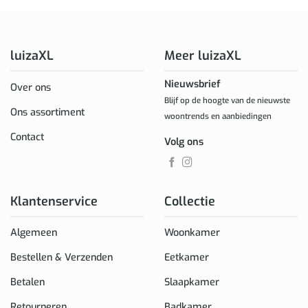
luizaXL
Meer luizaXL
Nieuwsbrief
Over ons
Blijf op de hoogte van de nieuwste
Ons assortiment
woontrends en aanbiedingen
Contact
Volg ons
Klantenservice
Collectie
Algemeen
Woonkamer
Bestellen & Verzenden
Eetkamer
Betalen
Slaapkamer
Retourneren
Badkamer