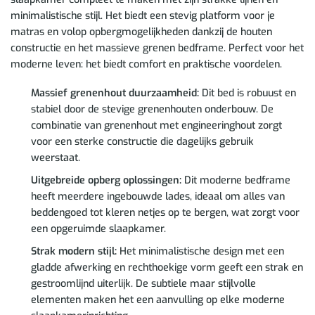
minimalistische stijl. Het biedt een stevig platform voor je
matras en volop opbergmogelijkheden dankzij de houten
constructie en het massieve grenen bedframe. Perfect voor het
moderne leven: het biedt comfort en praktische voordelen.
Massief grenenhout duurzaamheid:
Dit bed is robuust en
stabiel door de stevige grenenhouten onderbouw. De
combinatie van grenenhout met engineeringhout zorgt
voor een sterke constructie die dagelijks gebruik
weerstaat.
Uitgebreide opberg oplossingen:
Dit moderne bedframe
heeft meerdere ingebouwde lades, ideaal om alles van
beddengoed tot kleren netjes op te bergen, wat zorgt voor
een opgeruimde slaapkamer.
Strak modern stijl:
Het minimalistische design met een
gladde afwerking en rechthoekige vorm geeft een strak en
gestroomlijnd uiterlijk. De subtiele maar stijlvolle
elementen maken het een aanvulling op elke moderne