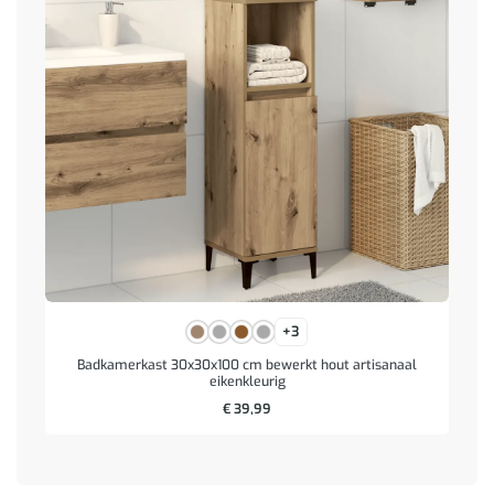
+3
Badkamerkast 30x30x100 cm bewerkt hout artisanaal
eikenkleurig
€
39,99