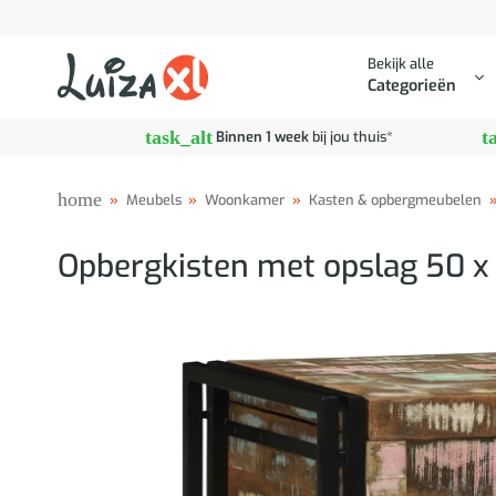
Ga
naar
Bekijk alle
inhoud
Categorieën
task_alt
t
Binnen 1 week
bij jou thuis*
home
»
Meubels
»
Woonkamer
»
Kasten & opbergmeubelen
Opbergkisten met opslag 50 x