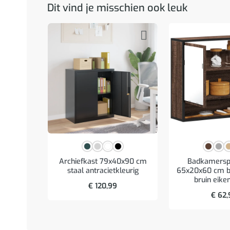
Dit vind je misschien ook leuk
Archiefkast 79x40x90 cm
Badkamerspi
staal antracietkleurig
65x20x60 cm b
bruin eike
€
120,99
€
62,