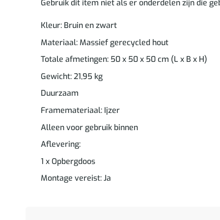
Gebruik dit item niet als er onderdelen zijn die g
Kleur: Bruin en zwart
Materiaal: Massief gerecycled hout
Totale afmetingen: 50 x 50 x 50 cm (L x B x H)
Gewicht: 21,95 kg
Duurzaam
Framemateriaal: Ijzer
Alleen voor gebruik binnen
Aflevering:
1 x Opbergdoos
Montage vereist: Ja