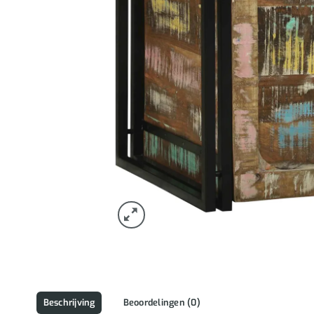
Beschrijving
Beoordelingen (0)