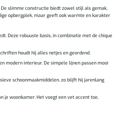
De slimme constructie biedt zowel stijl als gemak,
handige opbergplek, maar geeft ook warmte en karakter
dt. Deze robuuste basis, in combinatie met de chique
hriften houdt hij alles netjes en geordend.
een modern interieur. De simpele lijnen passen mooi
ieve schoonmaakmiddelen, zo blijft hij jarenlang
an je woonkamer. Het voegt een vet accent toe,