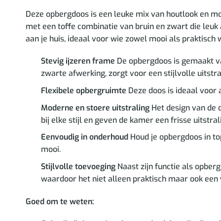
Deze opbergdoos is een leuke mix van houtlook en mod
met een toffe combinatie van bruin en zwart die leuk a
aan je huis, ideaal voor wie zowel mooi als praktisch w
Stevig ijzeren frame
De opbergdoos is gemaakt van
zwarte afwerking, zorgt voor een stijlvolle uitstra
Flexibele opbergruimte
Deze doos is ideaal voor 
Moderne en stoere uitstraling
Het design van de o
bij elke stijl en geven de kamer een frisse uitstral
Eenvoudig in onderhoud
Houd je opbergdoos in to
mooi.
Stijlvolle toevoeging
Naast zijn functie als opber
waardoor het niet alleen praktisch maar ook een w
Goed om te weten: