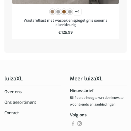
+4
Wastafelkast met wasbak en spiegel grijs sonoma
eikenkleurig
€
125,99
luizaXL
Meer luizaXL
Nieuwsbrief
Over ons
Blijf op de hoogte van de nieuwste
Ons assortiment
woontrends en aanbiedingen
Contact
Volg ons