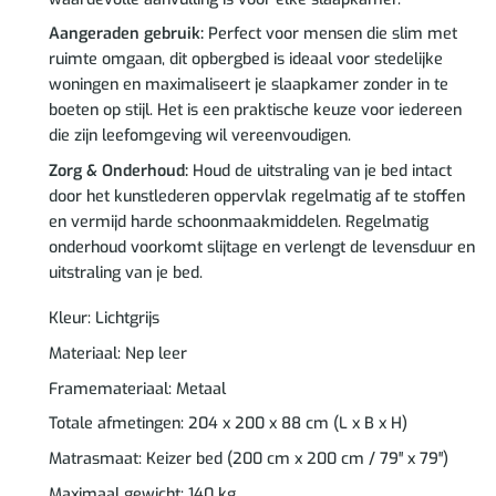
Aangeraden gebruik:
Perfect voor mensen die slim met
ruimte omgaan, dit opbergbed is ideaal voor stedelijke
woningen en maximaliseert je slaapkamer zonder in te
boeten op stijl. Het is een praktische keuze voor iedereen
die zijn leefomgeving wil vereenvoudigen.
Zorg & Onderhoud:
Houd de uitstraling van je bed intact
door het kunstlederen oppervlak regelmatig af te stoffen
en vermijd harde schoonmaakmiddelen. Regelmatig
onderhoud voorkomt slijtage en verlengt de levensduur en
uitstraling van je bed.
Kleur: Lichtgrijs
Materiaal: Nep leer
Framemateriaal: Metaal
Totale afmetingen: 204 x 200 x 88 cm (L x B x H)
Matrasmaat: Keizer bed (200 cm x 200 cm / 79″ x 79″)
Maximaal gewicht: 140 kg