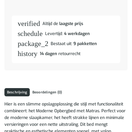
verified
Altijd de
laagste prijs
schedule
Levertijd:
4 werkdagen
package_2
Bestaat uit:
9 pakketten
history
14 dagen
retourrecht
Beschrijving
Beoordelingen (0)
Hier is een slimme opslagoplossing die stijl met functionaliteit
combineert: het Moderne Opbergbed met Matras. Perfect voor
de moderne slaapkamer, het heeft strakke lijnen en minimale
versieringen voor een nette uitstraling. Dit bed mengt
praktische en esthetische elementen soepel, met volop