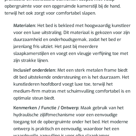
opbergruimte voor een opgeruimde kamerstijl bij de hand,
terwijl het ook zorgt voor comfortabel slapen.
Materialen:
Het bed is bekleed met hoogwaardig kunstleer
voor een luxe uitstraling. Dit materiaal is gekozen voor zijn
duurzaamheid en onderhoudsgemak, zodat het bed er
jarenlang fris uitziet. Het past bij meerdere
slaapkamerstijlen en voegt een vleugje verfijning toe met
zijn strakke lijnen.
Inclusief onderdelen:
Met een sterk metalen frame biedt
dit bed uitstekende ondersteuning en is het duurzaam. Het
kunstlederen hoofdbord voegt luxe toe, terwijl het
medium-firm matras met schuimvulling comfortabel is en
optimale steun biedt.
Kenmerken / Functie / Ontwerp:
Maak gebruik van het
hydraulische zijliftmechanisme voor een eenvoudige
toegang tot de opbergruimte onder het bed. Het moderne
ontwerp is praktisch en eenvoudig, waardoor het een
waardevolle aanvulling is voor elke slaapkamer.