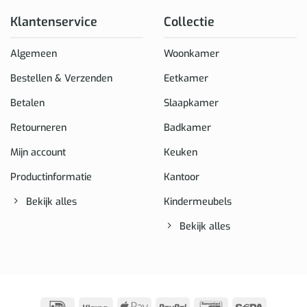
Klantenservice
Collectie
Algemeen
Woonkamer
Bestellen & Verzenden
Eetkamer
Betalen
Slaapkamer
Retourneren
Badkamer
Mijn account
Keuken
Productinformatie
Kantoor
Bekijk alles
Kindermeubels
Bekijk alles
IDeal
Klarna
Apple
PayPal
Bancontact
Sepa