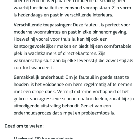
doeltreffend ontwerp dat een moderne uitstraling heeft
waarbij functionaliteit en eenvoud voorop staan. Zijn vorm
is hedendaags en past in verschillende interieurs.
Verschillende toepassingen:
Deze fauteuil is perfect voor
moderne woonruimtes en past in elke binnenomgeving.
Hoewel hij vooral voor thuis is, kan hij ook een
kantoorgevoelelijker maken en biedt hij een comfortabele
plek in wachtkamers of directiekantoren. Zijn
vakmanschap sluit aan bij elke levensstijl die zowel stijl als
comfort waardeert.
Gemakkelijk onderhoud:
Om je fauteuil in goede staat te
houden, is het voldoende om hem regelmatig af te nemen
met een droge doek. Vermijd extreme vochtigheid of het
gebruik van agressieve schoonmaakmiddelen, zodat hij zijn
uitnodigende uitstraling behoudt. Geniet van een
onderhoudsproces dat simpel en probleemloos is.
Goed om te weten: