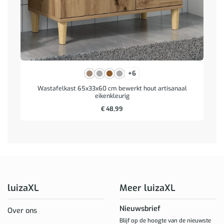
+6
Wastafelkast 65x33x60 cm bewerkt hout artisanaal
eikenkleurig
€
48,99
luizaXL
Meer luizaXL
Nieuwsbrief
Over ons
Blijf op de hoogte van de nieuwste