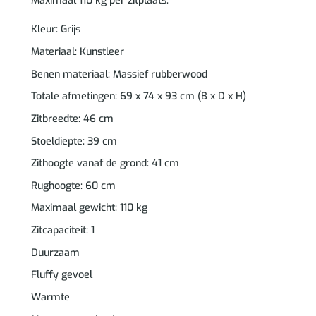
Maximaal 110 kg per zitplaats.
Kleur: Grijs
Materiaal: Kunstleer
Benen materiaal: Massief rubberwood
Totale afmetingen: 69 x 74 x 93 cm (B x D x H)
Zitbreedte: 46 cm
Stoeldiepte: 39 cm
Zithoogte vanaf de grond: 41 cm
Rughoogte: 60 cm
Maximaal gewicht: 110 kg
Zitcapaciteit: 1
Duurzaam
Fluffy gevoel
Warmte