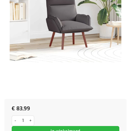
€
83,99
Relaxstoel kunstleer grijs aantal