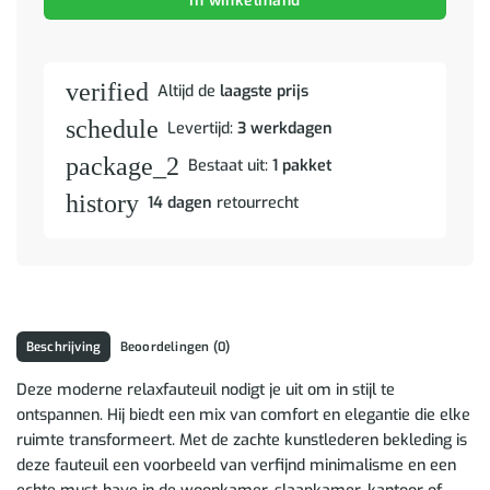
In winkelmand
verified
Altijd de
laagste prijs
schedule
Levertijd:
3 werkdagen
package_2
Bestaat uit:
1 pakket
history
14 dagen
retourrecht
Beschrijving
Beoordelingen (0)
Deze moderne relaxfauteuil nodigt je uit om in stijl te
ontspannen. Hij biedt een mix van comfort en elegantie die elke
ruimte transformeert. Met de zachte kunstlederen bekleding is
deze fauteuil een voorbeeld van verfijnd minimalisme en een