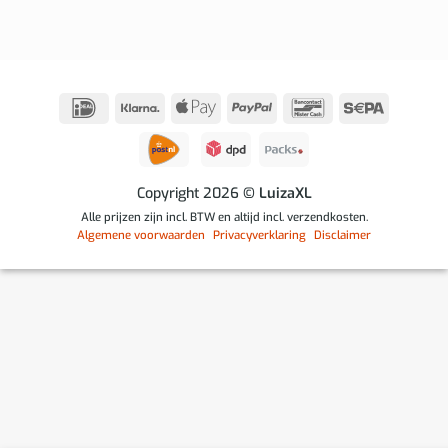
IDeal
Klarna
Apple
PayPal
Bancontact
Sepa
Pay
Copyright 2026
© LuizaXL
Alle prijzen zijn incl. BTW en altijd incl. verzendkosten.
Algemene voorwaarden
Privacyverklaring
Disclaimer