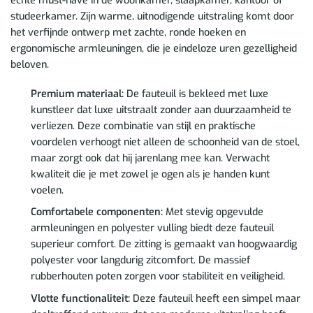
echte must-have in de woonkamer, slaapkamer, kantoor of
studeerkamer. Zijn warme, uitnodigende uitstraling komt door
het verfijnde ontwerp met zachte, ronde hoeken en
ergonomische armleuningen, die je eindeloze uren gezelligheid
beloven.
Premium materiaal:
De fauteuil is bekleed met luxe
kunstleer dat luxe uitstraalt zonder aan duurzaamheid te
verliezen. Deze combinatie van stijl en praktische
voordelen verhoogt niet alleen de schoonheid van de stoel,
maar zorgt ook dat hij jarenlang mee kan. Verwacht
kwaliteit die je met zowel je ogen als je handen kunt
voelen.
Comfortabele componenten:
Met stevig opgevulde
armleuningen en polyester vulling biedt deze fauteuil
superieur comfort. De zitting is gemaakt van hoogwaardig
polyester voor langdurig zitcomfort. De massief
rubberhouten poten zorgen voor stabiliteit en veiligheid.
Vlotte functionaliteit:
Deze fauteuil heeft een simpel maar