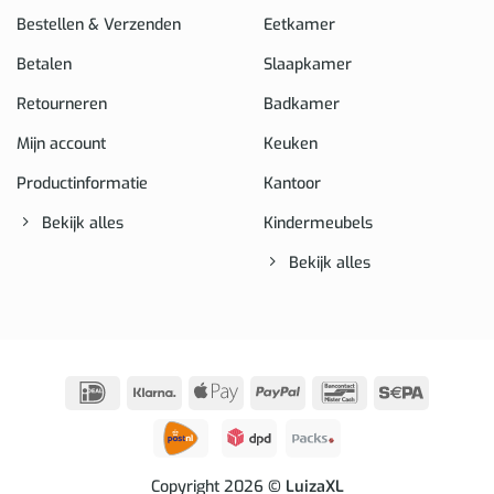
Bestellen & Verzenden
Eetkamer
Betalen
Slaapkamer
Retourneren
Badkamer
Mijn account
Keuken
Productinformatie
Kantoor
Bekijk alles
Kindermeubels
Bekijk alles
IDeal
Klarna
Apple
PayPal
Bancontact
Sepa
Pay
Copyright 2026
© LuizaXL