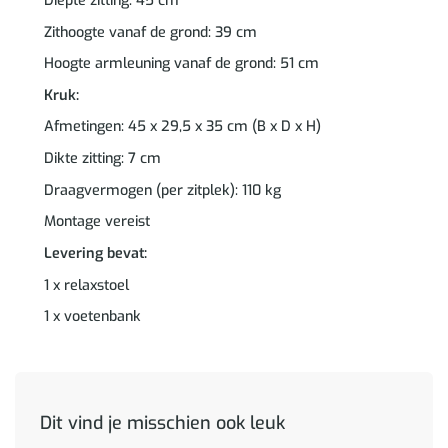
Diepte zitting: 45 cm
Zithoogte vanaf de grond: 39 cm
Hoogte armleuning vanaf de grond: 51 cm
Kruk:
Afmetingen: 45 x 29,5 x 35 cm (B x D x H)
Dikte zitting: 7 cm
Draagvermogen (per zitplek): 110 kg
Montage vereist
Levering bevat:
1 x relaxstoel
1 x voetenbank
Dit vind je misschien ook leuk