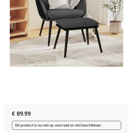
€
89,99
Dit product is nu niet op voorraad en niet beschikbaar.