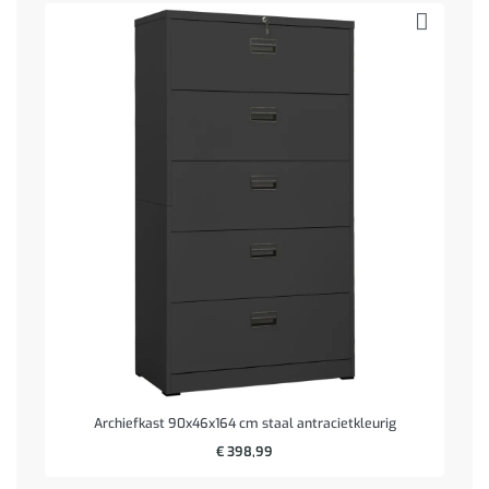
Archiefkast 90x46x164 cm staal antracietkleurig
€
398,99