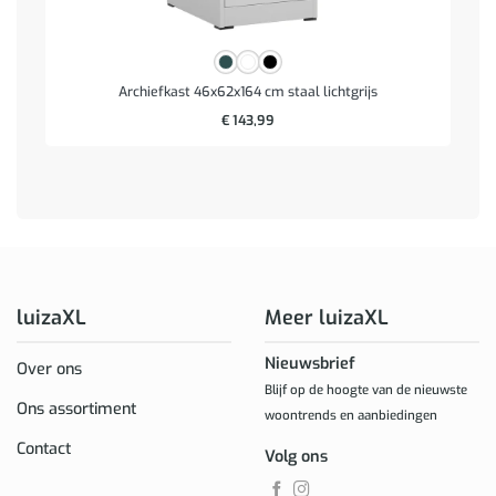
Archiefkast 46x62x164 cm staal lichtgrijs
€
143,99
luizaXL
Meer luizaXL
Nieuwsbrief
Over ons
Blijf op de hoogte van de nieuwste
Ons assortiment
woontrends en aanbiedingen
Contact
Volg ons