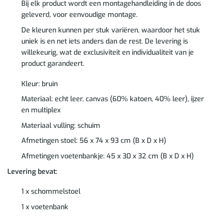
Bij elk product wordt een montagehandleiding in de doos
geleverd, voor eenvoudige montage.
De kleuren kunnen per stuk variëren, waardoor het stuk
uniek is en net iets anders dan de rest. De levering is
willekeurig, wat de exclusiviteit en individualiteit van je
product garandeert.
Kleur: bruin
Materiaal: echt leer, canvas (60% katoen, 40% leer), ijzer
en multiplex
Materiaal vulling: schuim
Afmetingen stoel: 56 x 74 x 93 cm (B x D x H)
Afmetingen voetenbankje: 45 x 30 x 32 cm (B x D x H)
Levering bevat:
1 x schommelstoel
1 x voetenbank