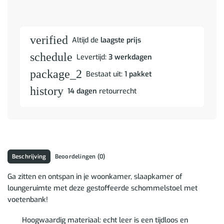
verified
Altijd de
laagste prijs
schedule
Levertijd:
3 werkdagen
package_2
Bestaat uit:
1 pakket
history
14 dagen
retourrecht
Beschrijving
Beoordelingen (0)
Ga zitten en ontspan in je woonkamer, slaapkamer of
loungeruimte met deze gestoffeerde schommelstoel met
voetenbank!
Hoogwaardig materiaal: echt leer is een tijdloos en