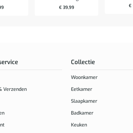
€
99
€
39,99
service
Collectie
Woonkamer
 & Verzenden
Eetkamer
Slaapkamer
en
Badkamer
nt
Keuken