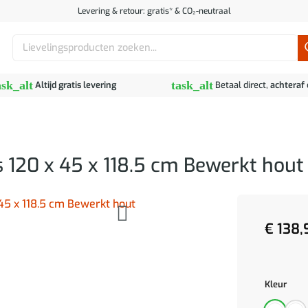
Levering & retour: gratis* & CO₂-neutraal
Zoeken
naar:
ask_alt
task_alt
Altijd gratis levering
Betaal direct,
achteraf
s 120 x 45 x 118.5 cm Bewerkt hout
€
138,
Kleur