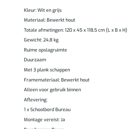
Kleur: Wit en grijs
Materiaal: Bewerkt hout
Totale afmetingen: 120 x 45 x 118,5 cm (L x B x H)
Gewicht: 24,8 kg
Ruime opslagruimte
Duurzaam
Met 3 plank schappen
Framemateriaal: Bewerkt hout
Alleen voor gebruik binnen
Aflevering:
1 x Schoolbord Bureau
Montage vereist: Ja