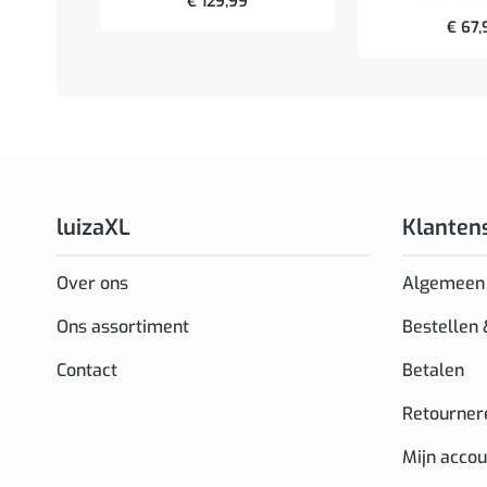
€
129,99
€
67,
luizaXL
Klanten
Over ons
Algemeen
Ons assortiment
Bestellen
Contact
Betalen
Retourner
Mijn accou