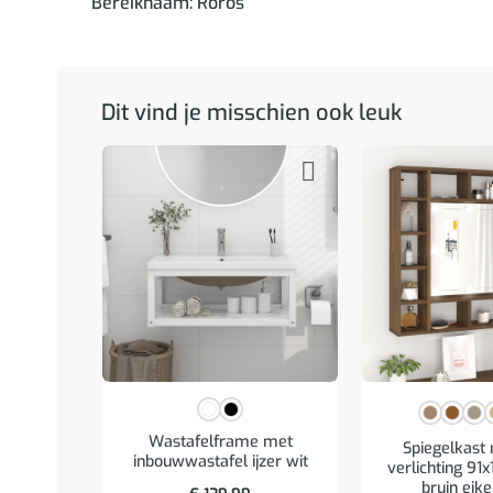
Bereiknaam: Roros
Dit vind je misschien ook leuk
Wastafelframe met
Spiegelkast
inbouwwastafel ijzer wit
verlichting 91
bruin eik