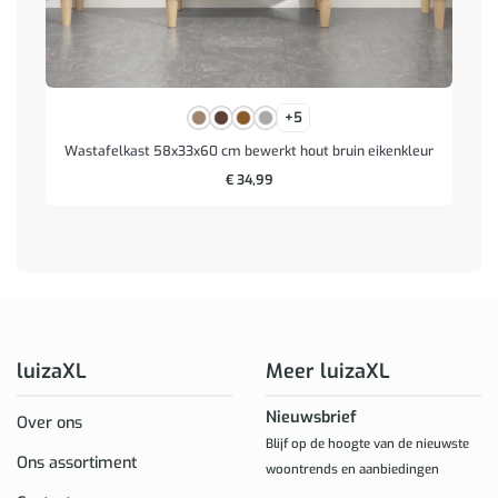
+5
Wastafelkast 58x33x60 cm bewerkt hout bruin eikenkleur
€
34,99
luizaXL
Meer luizaXL
Nieuwsbrief
Over ons
Blijf op de hoogte van de nieuwste
Ons assortiment
woontrends en aanbiedingen