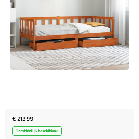
€
213,99
Onmiddellijk beschikbaar