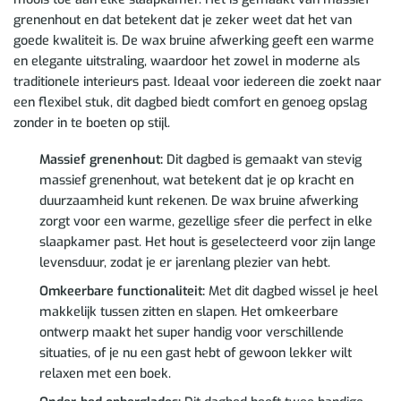
grenenhout en dat betekent dat je zeker weet dat het van
goede kwaliteit is. De wax bruine afwerking geeft een warme
en elegante uitstraling, waardoor het zowel in moderne als
traditionele interieurs past. Ideaal voor iedereen die zoekt naar
een flexibel stuk, dit dagbed biedt comfort en genoeg opslag
zonder in te boeten op stijl.
Massief grenenhout:
Dit dagbed is gemaakt van stevig
massief grenenhout, wat betekent dat je op kracht en
duurzaamheid kunt rekenen. De wax bruine afwerking
zorgt voor een warme, gezellige sfeer die perfect in elke
slaapkamer past. Het hout is geselecteerd voor zijn lange
levensduur, zodat je er jarenlang plezier van hebt.
Omkeerbare functionaliteit:
Met dit dagbed wissel je heel
makkelijk tussen zitten en slapen. Het omkeerbare
ontwerp maakt het super handig voor verschillende
situaties, of je nu een gast hebt of gewoon lekker wilt
relaxen met een boek.