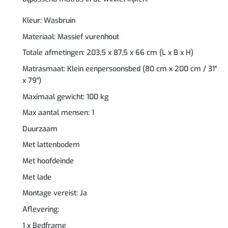
Kleur: Wasbruin
Materiaal: Massief vurenhout
Totale afmetingen: 203,5 x 87,5 x 66 cm (L x B x H)
Matrasmaat: Klein eenpersoonsbed (80 cm x 200 cm / 31″
x 79″)
Maximaal gewicht: 100 kg
Max aantal mensen: 1
Duurzaam
Met lattenbodem
Met hoofdeinde
Met lade
Montage vereist: Ja
Aflevering:
1 x Bedframe