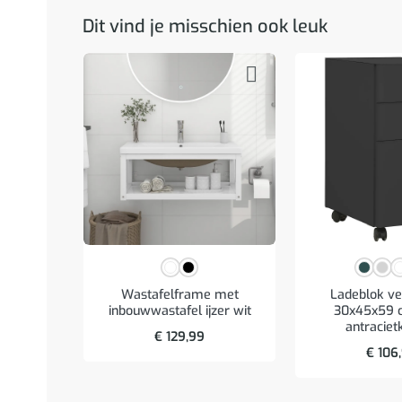
Dit vind je misschien ook leuk
Wastafelframe met
Ladeblok ve
inbouwwastafel ijzer wit
30x45x59 c
antraciet
€
129,99
€
106