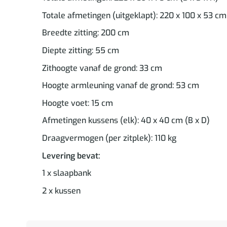
Totale afmetingen (uitgeklapt): 220 x 100 x 53 cm 
Breedte zitting: 200 cm
Diepte zitting: 55 cm
Zithoogte vanaf de grond: 33 cm
Hoogte armleuning vanaf de grond: 53 cm
Hoogte voet: 15 cm
Afmetingen kussens (elk): 40 x 40 cm (B x D)
Draagvermogen (per zitplek): 110 kg
Levering bevat:
1 x slaapbank
2 x kussen