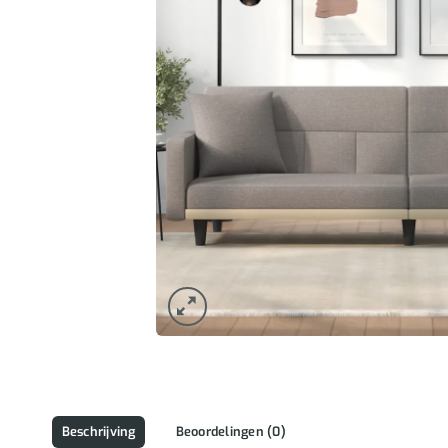
Beschrijving
Beoordelingen (0)