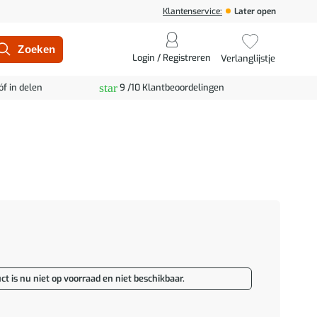
Klantenservice:
Later open
Login / Registreren
Verlanglijstje
star
óf in delen
9 /10 Klantbeoordelingen
ct is nu niet op voorraad en niet beschikbaar.