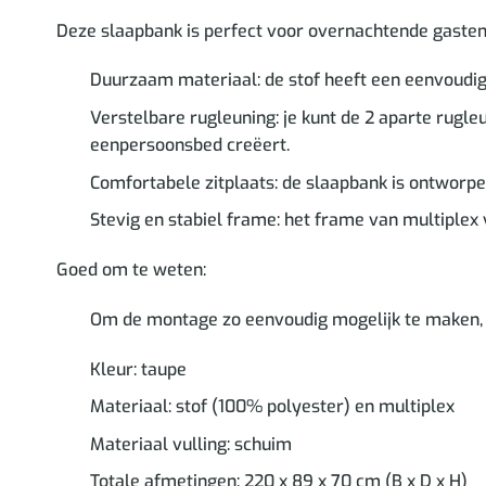
Deze slaapbank is perfect voor overnachtende gasten
Duurzaam materiaal: de stof heeft een eenvoudig 
Verstelbare rugleuning: je kunt de 2 aparte rugleu
eenpersoonsbed creëert.
Comfortabele zitplaats: de slaapbank is ontworpe
Stevig en stabiel frame: het frame van multiplex v
Goed om te weten:
Om de montage zo eenvoudig mogelijk te maken, w
Kleur: taupe
Materiaal: stof (100% polyester) en multiplex
Materiaal vulling: schuim
Totale afmetingen: 220 x 89 x 70 cm (B x D x H)