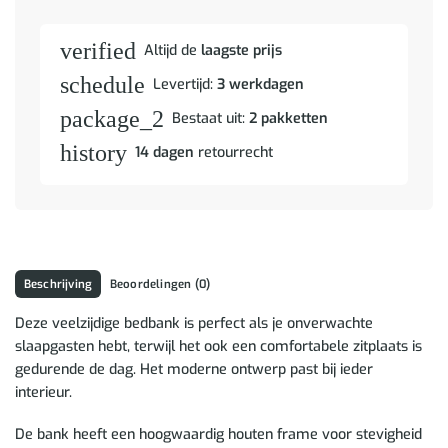
verified
Altijd de
laagste prijs
schedule
Levertijd:
3 werkdagen
package_2
Bestaat uit:
2 pakketten
history
14 dagen
retourrecht
Beschrijving
Beoordelingen (0)
Deze veelzijdige bedbank is perfect als je onverwachte
slaapgasten hebt, terwijl het ook een comfortabele zitplaats is
gedurende de dag. Het moderne ontwerp past bij ieder
interieur.
De bank heeft een hoogwaardig houten frame voor stevigheid