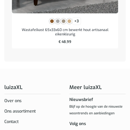
+3
Wastafelkast 65x33x60 cm bewerkt hout artisanaal
eikenkleurig
€
48,99
luizaXL
Meer luizaXL
Nieuwsbrief
Over ons
Blijf op de hoogte van de nieuwste
Ons assortiment
woontrends en aanbiedingen
Contact
Volg ons