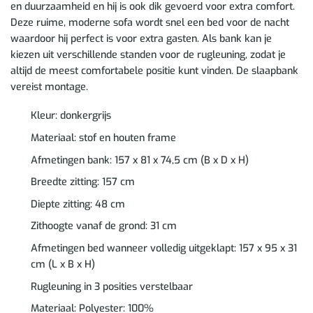
en duurzaamheid en hij is ook dik gevoerd voor extra comfort.
Deze ruime, moderne sofa wordt snel een bed voor de nacht
waardoor hij perfect is voor extra gasten. Als bank kan je
kiezen uit verschillende standen voor de rugleuning, zodat je
altijd de meest comfortabele positie kunt vinden. De slaapbank
vereist montage.
Kleur: donkergrijs
Materiaal: stof en houten frame
Afmetingen bank: 157 x 81 x 74,5 cm (B x D x H)
Breedte zitting: 157 cm
Diepte zitting: 48 cm
Zithoogte vanaf de grond: 31 cm
Afmetingen bed wanneer volledig uitgeklapt: 157 x 95 x 31
cm (L x B x H)
Rugleuning in 3 posities verstelbaar
Materiaal: Polyester: 100%