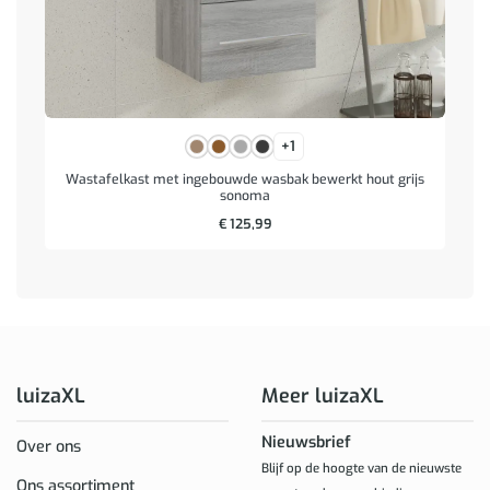
+1
Wastafelkast met ingebouwde wasbak bewerkt hout grijs
sonoma
€
125,99
luizaXL
Meer luizaXL
Nieuwsbrief
Over ons
Blijf op de hoogte van de nieuwste
Ons assortiment