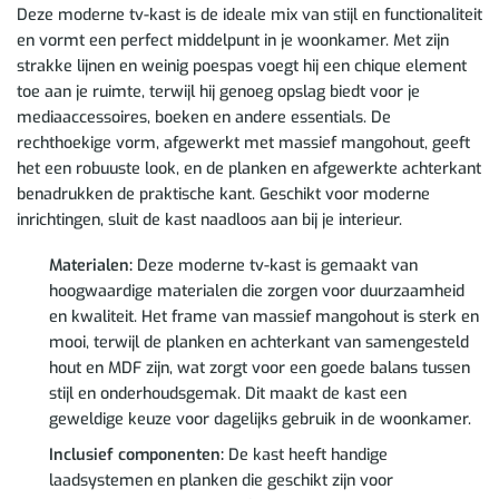
Deze moderne tv-kast is de ideale mix van stijl en functionaliteit
en vormt een perfect middelpunt in je woonkamer. Met zijn
strakke lijnen en weinig poespas voegt hij een chique element
toe aan je ruimte, terwijl hij genoeg opslag biedt voor je
mediaaccessoires, boeken en andere essentials. De
rechthoekige vorm, afgewerkt met massief mangohout, geeft
het een robuuste look, en de planken en afgewerkte achterkant
benadrukken de praktische kant. Geschikt voor moderne
inrichtingen, sluit de kast naadloos aan bij je interieur.
Materialen:
Deze moderne tv-kast is gemaakt van
hoogwaardige materialen die zorgen voor duurzaamheid
en kwaliteit. Het frame van massief mangohout is sterk en
mooi, terwijl de planken en achterkant van samengesteld
hout en MDF zijn, wat zorgt voor een goede balans tussen
stijl en onderhoudsgemak. Dit maakt de kast een
geweldige keuze voor dagelijks gebruik in de woonkamer.
Inclusief componenten:
De kast heeft handige
laadsystemen en planken die geschikt zijn voor