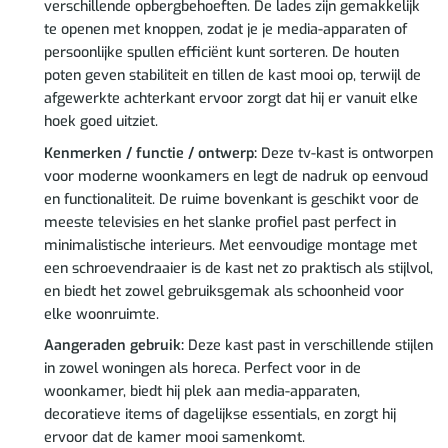
verschillende opbergbehoeften. De lades zijn gemakkelijk
te openen met knoppen, zodat je je media-apparaten of
persoonlijke spullen efficiënt kunt sorteren. De houten
poten geven stabiliteit en tillen de kast mooi op, terwijl de
afgewerkte achterkant ervoor zorgt dat hij er vanuit elke
hoek goed uitziet.
Kenmerken / functie / ontwerp:
Deze tv-kast is ontworpen
voor moderne woonkamers en legt de nadruk op eenvoud
en functionaliteit. De ruime bovenkant is geschikt voor de
meeste televisies en het slanke profiel past perfect in
minimalistische interieurs. Met eenvoudige montage met
een schroevendraaier is de kast net zo praktisch als stijlvol,
en biedt het zowel gebruiksgemak als schoonheid voor
elke woonruimte.
Aangeraden gebruik:
Deze kast past in verschillende stijlen
in zowel woningen als horeca. Perfect voor in de
woonkamer, biedt hij plek aan media-apparaten,
decoratieve items of dagelijkse essentials, en zorgt hij
ervoor dat de kamer mooi samenkomt.