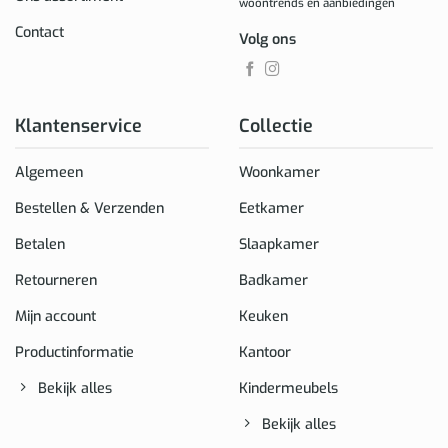
woontrends en aanbiedingen
Contact
Volg ons
Klantenservice
Collectie
Algemeen
Woonkamer
Bestellen & Verzenden
Eetkamer
Betalen
Slaapkamer
Retourneren
Badkamer
Mijn account
Keuken
Productinformatie
Kantoor
Bekijk alles
Kindermeubels
Bekijk alles