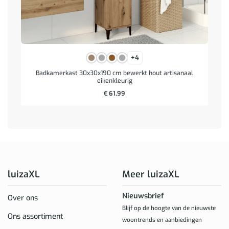
+4
Badkamerkast 30x30x190 cm bewerkt hout artisanaal
eikenkleurig
€
61,99
luizaXL
Meer luizaXL
Nieuwsbrief
Over ons
Blijf op de hoogte van de nieuwste
Ons assortiment
woontrends en aanbiedingen