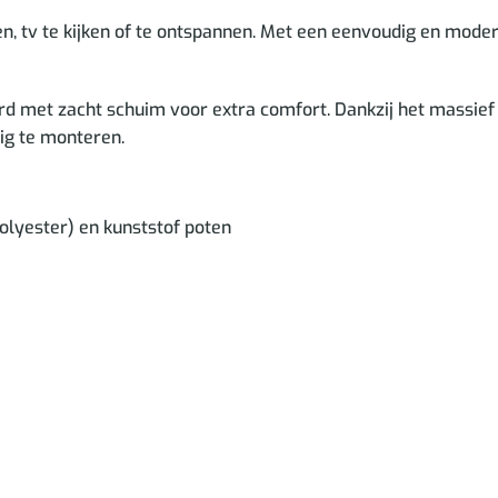
zen, tv te kijken of te ontspannen. Met een eenvoudig en mode
oerd met zacht schuim voor extra comfort. Dankzij het massi
dig te monteren.
olyester) en kunststof poten