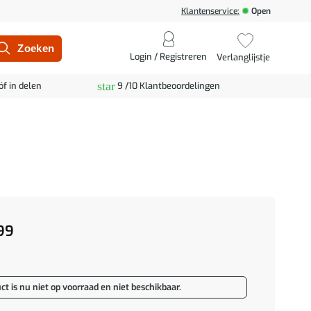
Klantenservice:
Open
Login / Registreren
Verlanglijstje
star
óf in delen
9 /10 Klantbeoordelingen
99
ct is nu niet op voorraad en niet beschikbaar.