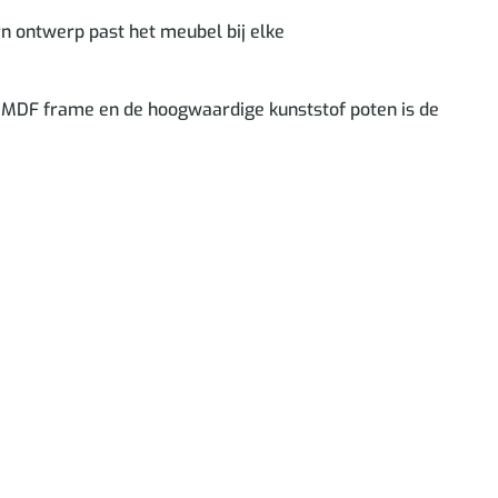
rn ontwerp past het meubel bij elke
ef MDF frame en de hoogwaardige kunststof poten is de