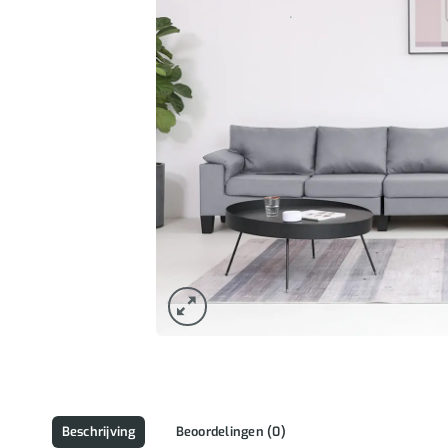
Beschrijving
Beoordelingen (0)