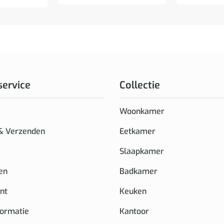
service
Collectie
Woonkamer
 & Verzenden
Eetkamer
Slaapkamer
en
Badkamer
nt
Keuken
formatie
Kantoor