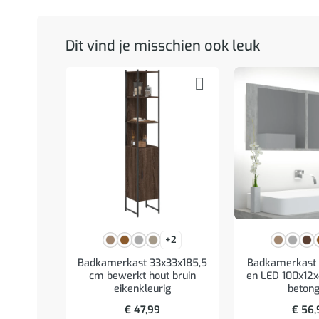
Dit vind je misschien ook leuk
+2
Badkamerkast 33x33x185,5
Badkamerkast 
cm bewerkt hout bruin
en LED 100x12x
eikenkleurig
betong
€
47,99
€
56,