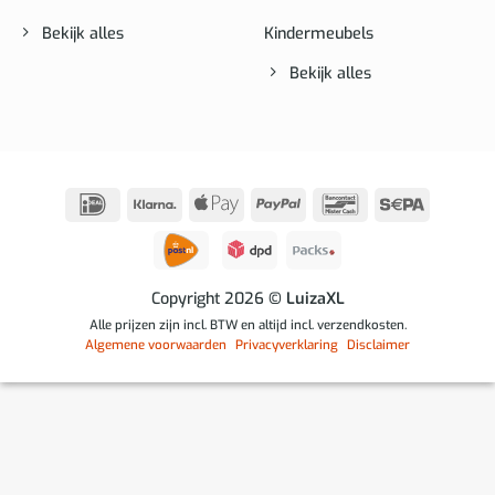
Bekijk alles
Kindermeubels
Bekijk alles
IDeal
Klarna
Apple
PayPal
Bancontact
Sepa
Pay
Copyright 2026
© LuizaXL
Alle prijzen zijn incl. BTW en altijd incl. verzendkosten.
Algemene voorwaarden
Privacyverklaring
Disclaimer