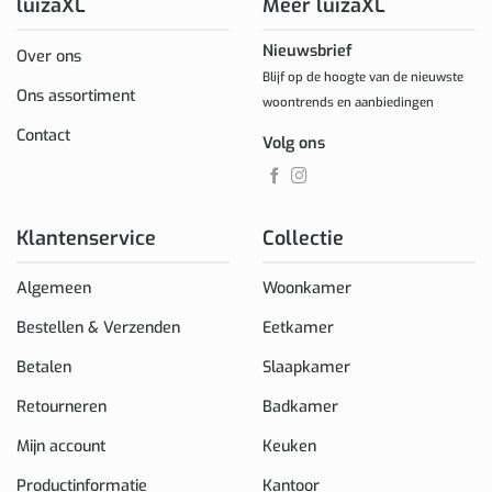
luizaXL
Meer luizaXL
Nieuwsbrief
Over ons
Blijf op de hoogte van de nieuwste
Ons assortiment
woontrends en aanbiedingen
Contact
Volg ons
Klantenservice
Collectie
Algemeen
Woonkamer
Bestellen & Verzenden
Eetkamer
Betalen
Slaapkamer
Retourneren
Badkamer
Mijn account
Keuken
Productinformatie
Kantoor