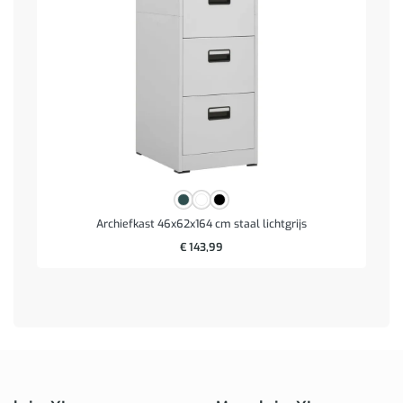
Archiefkast 46x62x164 cm staal lichtgrijs
€
143,99