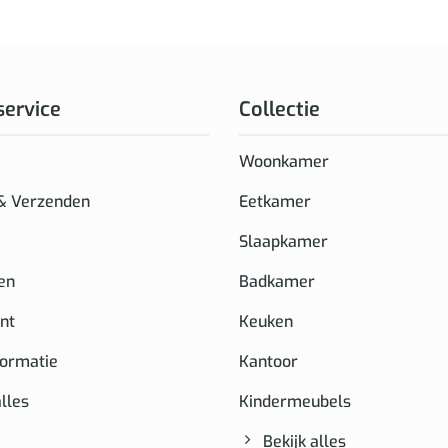
service
Collectie
Woonkamer
 & Verzenden
Eetkamer
Slaapkamer
en
Badkamer
nt
Keuken
formatie
Kantoor
alles
Kindermeubels
Bekijk alles