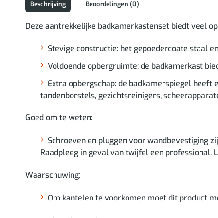
Beschrijving
Beoordelingen (0)
Deze aantrekkelijke badkamerkastenset biedt veel op
Stevige constructie: het gepoedercoate staal e
Voldoende opbergruimte: de badkamerkast biedt
Extra opbergschap: de badkamerspiegel heeft 
tandenborstels, gezichtsreinigers, scheerapparate
Goed om te weten:
Schroeven en pluggen voor wandbevestiging zij
Raadpleeg in geval van twijfel een professional. 
Waarschuwing:
Om kantelen te voorkomen moet dit product me