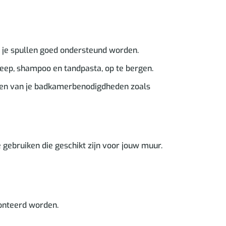
r je spullen goed ondersteund worden.
eep, shampoo en tandpasta, op te bergen.
tsen van je badkamerbenodigdheden zoals
gebruiken die geschikt zijn voor jouw muur.
onteerd worden.