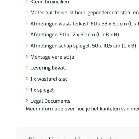
Kleur: bruineiken
Materiaal: bewerkt hout, gepoedercoat staal en
Afmetingen wastafelkast: 60 x 33 x 60 cm (L x 
Afmetingen: 50 x 12 x 60 cm (L x B x H)
Afmetingen schap spiegel: 50 x 10,5 cm (L x B)
Montage vereist: ja
Levering bevat:
1 x wastafelkast
1 x spiegel
Legal Documents:
Meer informatie over hoe je het kantelen van me