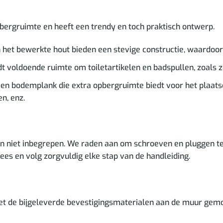
bergruimte en heeft een trendy en toch praktisch ontwerp.
n het bewerkte hout bieden een stevige constructie, waardoo
 voldoende ruimte om toiletartikelen en badspullen, zoals z
een bodemplank die extra opbergruimte biedt voor het plaa
n, enz.
n niet inbegrepen. We raden aan om schroeven en pluggen te 
Lees en volg zorgvuldig elke stap van de handleiding.
t de bijgeleverde bevestigingsmaterialen aan de muur gem