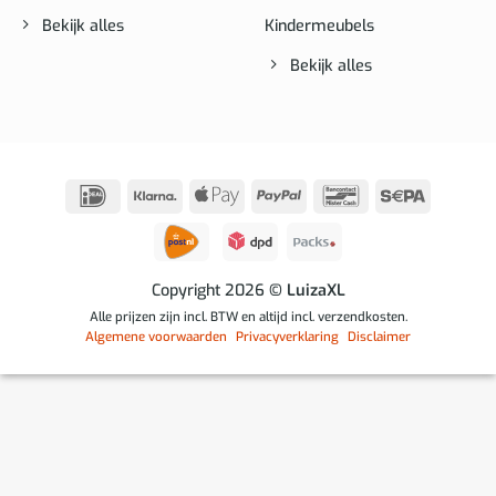
Bekijk alles
Kindermeubels
Bekijk alles
IDeal
Klarna
Apple
PayPal
Bancontact
Sepa
Pay
Copyright 2026
© LuizaXL
Alle prijzen zijn incl. BTW en altijd incl. verzendkosten.
Algemene voorwaarden
Privacyverklaring
Disclaimer