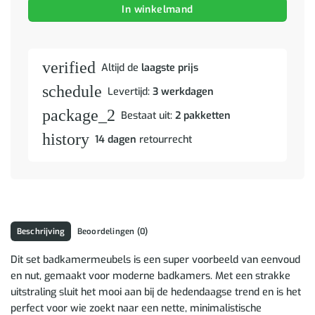
In winkelmand
verified
Altijd de
laagste prijs
schedule
Levertijd:
3 werkdagen
package_2
Bestaat uit:
2 pakketten
history
14 dagen
retourrecht
Beschrijving
Beoordelingen (0)
Dit set badkamermeubels is een super voorbeeld van eenvoud
en nut, gemaakt voor moderne badkamers. Met een strakke
uitstraling sluit het mooi aan bij de hedendaagse trend en is het
perfect voor wie zoekt naar een nette, minimalistische