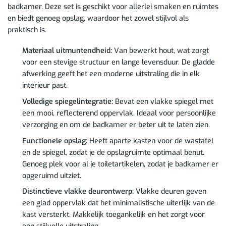
badkamer. Deze set is geschikt voor allerlei smaken en ruimtes
en biedt genoeg opslag, waardoor het zowel stijlvol als
praktisch is.
Materiaal uitmuntendheid:
Van bewerkt hout, wat zorgt
voor een stevige structuur en lange levensduur. De gladde
afwerking geeft het een moderne uitstraling die in elk
interieur past.
Volledige spiegelintegratie:
Bevat een vlakke spiegel met
een mooi, reflecterend oppervlak. Ideaal voor persoonlijke
verzorging en om de badkamer er beter uit te laten zien.
Functionele opslag:
Heeft aparte kasten voor de wastafel
en de spiegel, zodat je de opslagruimte optimaal benut.
Genoeg plek voor al je toiletartikelen, zodat je badkamer er
opgeruimd uitziet.
Distinctieve vlakke deurontwerp:
Vlakke deuren geven
een glad oppervlak dat het minimalistische uiterlijk van de
kast versterkt. Makkelijk toegankelijk en het zorgt voor