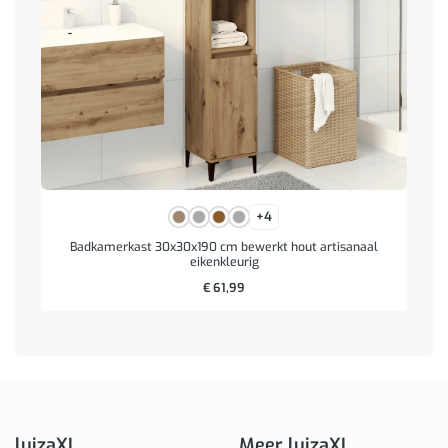
+4
Badkamerkast 30x30x190 cm bewerkt hout artisanaal
eikenkleurig
€
61,99
luizaXL
Meer luizaXL