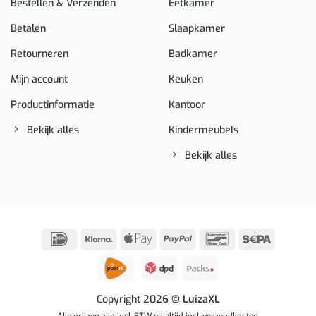
Bestellen & Verzenden
Eetkamer
Betalen
Slaapkamer
Retourneren
Badkamer
Mijn account
Keuken
Productinformatie
Kantoor
Bekijk alles
Kindermeubels
Bekijk alles
IDeal
Klarna
Apple
PayPal
Bancontact
Sepa
Pay
Copyright 2026
© LuizaXL