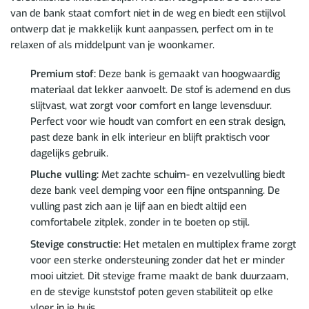
van de bank staat comfort niet in de weg en biedt een stijlvol
ontwerp dat je makkelijk kunt aanpassen, perfect om in te
relaxen of als middelpunt van je woonkamer.
Premium stof:
Deze bank is gemaakt van hoogwaardig
materiaal dat lekker aanvoelt. De stof is ademend en dus
slijtvast, wat zorgt voor comfort en lange levensduur.
Perfect voor wie houdt van comfort en een strak design,
past deze bank in elk interieur en blijft praktisch voor
dagelijks gebruik.
Pluche vulling:
Met zachte schuim- en vezelvulling biedt
deze bank veel demping voor een fijne ontspanning. De
vulling past zich aan je lijf aan en biedt altijd een
comfortabele zitplek, zonder in te boeten op stijl.
Stevige constructie:
Het metalen en multiplex frame zorgt
voor een sterke ondersteuning zonder dat het er minder
mooi uitziet. Dit stevige frame maakt de bank duurzaam,
en de stevige kunststof poten geven stabiliteit op elke
vloer in je huis.