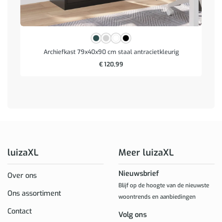
Archiefkast 79x40x90 cm staal antracietkleurig
€
120,99
luizaXL
Meer luizaXL
Nieuwsbrief
Over ons
Blijf op de hoogte van de nieuwste
Ons assortiment
woontrends en aanbiedingen
Contact
Volg ons