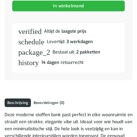
In winkelmand
verified
Altijd de
laagste prijs
schedule
Levertijd:
3 werkdagen
package_2
Bestaat uit:
2 pakketten
history
14 dagen
retourrecht
Beschrijving
Beoordelingen (0)
Deze moderne stoffen bank past perfect in elke woonruimte en
straalt een strakke, elegante vibe uit. Ideaal voor wie houdt van
een minimalistische stijl. De hele look is veelzijdig en kan in
verschillende interieurstijlen worden toegepast. De eenvoud