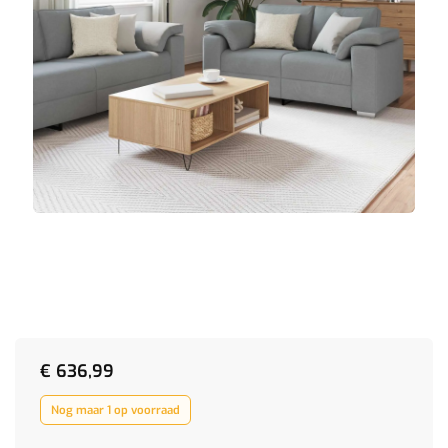
€
636,99
Nog maar 1 op voorraad