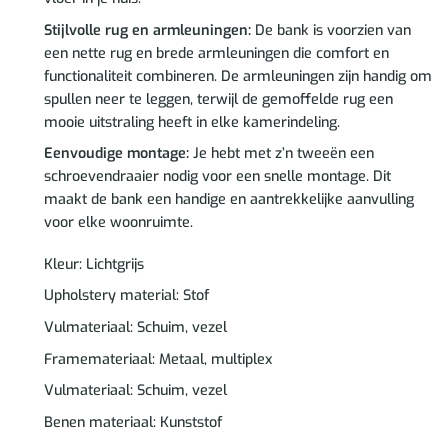
Stijlvolle rug en armleuningen:
De bank is voorzien van
een nette rug en brede armleuningen die comfort en
functionaliteit combineren. De armleuningen zijn handig om
spullen neer te leggen, terwijl de gemoffelde rug een
mooie uitstraling heeft in elke kamerindeling.
Eenvoudige montage:
Je hebt met z’n tweeën een
schroevendraaier nodig voor een snelle montage. Dit
maakt de bank een handige en aantrekkelijke aanvulling
voor elke woonruimte.
Kleur: Lichtgrijs
Upholstery material: Stof
Vulmateriaal: Schuim, vezel
Framemateriaal: Metaal, multiplex
Vulmateriaal: Schuim, vezel
Benen materiaal: Kunststof