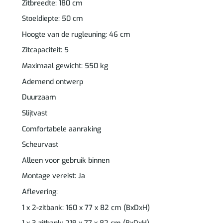
Zitbreedte: 180 cm
Stoeldiepte: 50 cm
Hoogte van de rugleuning: 46 cm
Zitcapaciteit: 5
Maximaal gewicht: 550 kg
Ademend ontwerp
Duurzaam
Slijtvast
Comfortabele aanraking
Scheurvast
Alleen voor gebruik binnen
Montage vereist: Ja
Aflevering:
1 x 2-zitbank: 160 x 77 x 82 cm (BxDxH)