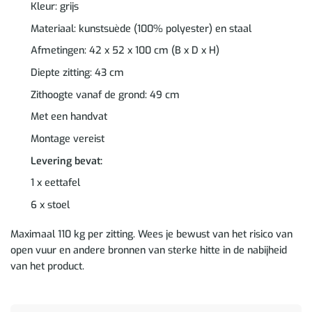
Kleur: grijs
Materiaal: kunstsuède (100% polyester) en staal
Afmetingen: 42 x 52 x 100 cm (B x D x H)
Diepte zitting: 43 cm
Zithoogte vanaf de grond: 49 cm
Met een handvat
Montage vereist
Levering bevat:
1 x eettafel
6 x stoel
Maximaal 110 kg per zitting. Wees je bewust van het risico van
open vuur en andere bronnen van sterke hitte in de nabijheid
van het product.