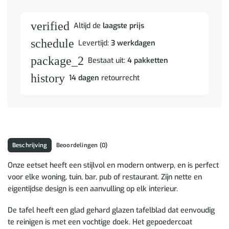
verified
Altijd de
laagste prijs
schedule
Levertijd:
3 werkdagen
package_2
Bestaat uit:
4 pakketten
history
14 dagen
retourrecht
Beschrijving
Beoordelingen (0)
Onze eetset heeft een stijlvol en modern ontwerp, en is perfect
voor elke woning, tuin, bar, pub of restaurant. Zijn nette en
eigentijdse design is een aanvulling op elk interieur.
De tafel heeft een glad gehard glazen tafelblad dat eenvoudig
te reinigen is met een vochtige doek. Het gepoedercoat