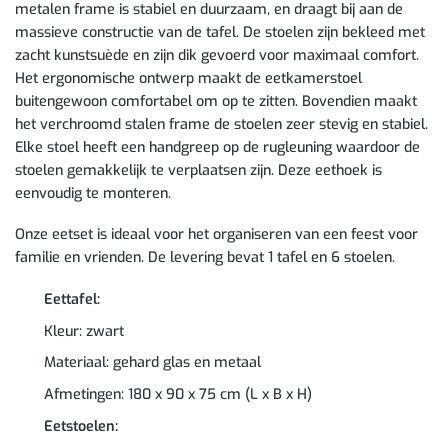
metalen frame is stabiel en duurzaam, en draagt bij aan de
massieve constructie van de tafel. De stoelen zijn bekleed met
zacht kunstsuède en zijn dik gevoerd voor maximaal comfort.
Het ergonomische ontwerp maakt de eetkamerstoel
buitengewoon comfortabel om op te zitten. Bovendien maakt
het verchroomd stalen frame de stoelen zeer stevig en stabiel.
Elke stoel heeft een handgreep op de rugleuning waardoor de
stoelen gemakkelijk te verplaatsen zijn. Deze eethoek is
eenvoudig te monteren.
Onze eetset is ideaal voor het organiseren van een feest voor
familie en vrienden. De levering bevat 1 tafel en 6 stoelen.
Eettafel:
Kleur: zwart
Materiaal: gehard glas en metaal
Afmetingen: 180 x 90 x 75 cm (L x B x H)
Eetstoelen: