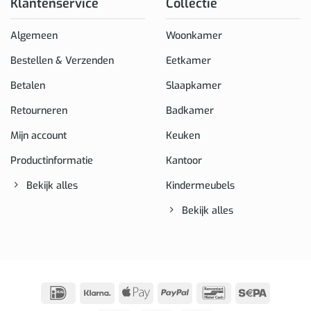
Klantenservice
Collectie
Algemeen
Woonkamer
Bestellen & Verzenden
Eetkamer
Betalen
Slaapkamer
Retourneren
Badkamer
Mijn account
Keuken
Productinformatie
Kantoor
Bekijk alles
Kindermeubels
Bekijk alles
IDeal
Klarna
Apple
PayPal
Bancontact
Sepa
Pay