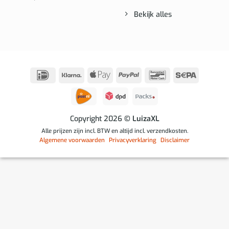
Bekijk alles
IDeal
Klarna
Apple
PayPal
Bancontact
Sepa
Pay
Copyright 2026
© LuizaXL
Alle prijzen zijn incl. BTW en altijd incl. verzendkosten.
Algemene voorwaarden
Privacyverklaring
Disclaimer