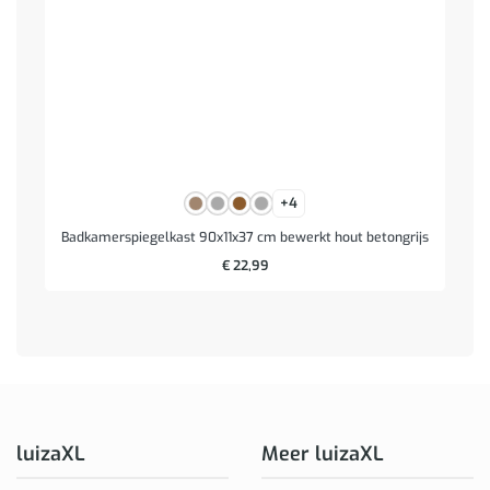
+4
Badkamerspiegelkast 90x11x37 cm bewerkt hout betongrijs
€
22,99
luizaXL
Meer luizaXL