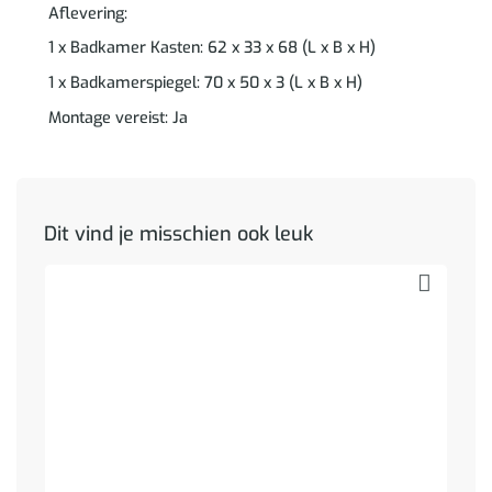
Aflevering:
1 x Badkamer Kasten: 62 x 33 x 68 (L x B x H)
1 x Badkamerspiegel: 70 x 50 x 3 (L x B x H)
Montage vereist: Ja
Dit vind je misschien ook leuk