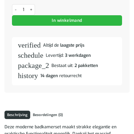
Badkamer Sets met opslag met de deur Naturel Massief Mango Hout
In winkelmand
verified
Altijd de
laagste prijs
schedule
Levertijd:
3 werkdagen
package_2
Bestaat uit:
2 pakketten
history
14 dagen
retourrecht
Beschrijving
Beoordelingen (0)
Deze moderne badkamerset maakt strakke elegantie en
praktische functionaliteit mogelijk. Dankzij het massief