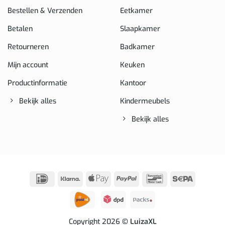
Bestellen & Verzenden
Eetkamer
Betalen
Slaapkamer
Retourneren
Badkamer
Mijn account
Keuken
Productinformatie
Kantoor
Bekijk alles
Kindermeubels
Bekijk alles
IDeal
Klarna
Apple
PayPal
Bancontact
Sepa
Pay
Copyright 2026
© LuizaXL