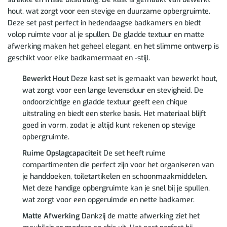
hout, wat zorgt voor een stevige en duurzame opbergruimte.
Deze set past perfect in hedendaagse badkamers en biedt
volop ruimte voor al je spullen. De gladde textuur en matte
afwerking maken het geheel elegant, en het slimme ontwerp is
geschikt voor elke badkamermaat en -stijl.
Bewerkt Hout
Deze kast set is gemaakt van bewerkt hout,
wat zorgt voor een lange levensduur en stevigheid. De
ondoorzichtige en gladde textuur geeft een chique
uitstraling en biedt een sterke basis. Het materiaal blijft
goed in vorm, zodat je altijd kunt rekenen op stevige
opbergruimte.
Ruime Opslagcapaciteit
De set heeft ruime
compartimenten die perfect zijn voor het organiseren van
je handdoeken, toiletartikelen en schoonmaakmiddelen.
Met deze handige opbergruimte kan je snel bij je spullen,
wat zorgt voor een opgeruimde en nette badkamer.
Matte Afwerking
Dankzij de matte afwerking ziet het