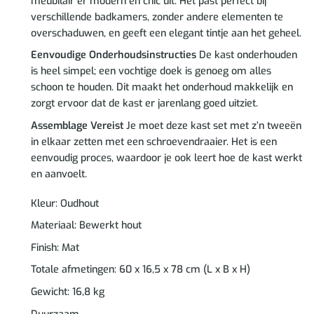
meubilair er modern en chic uit. Het past perfect bij
verschillende badkamers, zonder andere elementen te
overschaduwen, en geeft een elegant tintje aan het geheel.
Eenvoudige Onderhoudsinstructies
De kast onderhouden
is heel simpel; een vochtige doek is genoeg om alles
schoon te houden. Dit maakt het onderhoud makkelijk en
zorgt ervoor dat de kast er jarenlang goed uitziet.
Assemblage Vereist
Je moet deze kast set met z’n tweeën
in elkaar zetten met een schroevendraaier. Het is een
eenvoudig proces, waardoor je ook leert hoe de kast werkt
en aanvoelt.
Kleur: Oudhout
Materiaal: Bewerkt hout
Finish: Mat
Totale afmetingen: 60 x 16,5 x 78 cm (L x B x H)
Gewicht: 16,8 kg