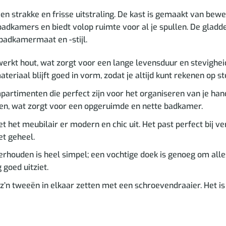
 strakke en frisse uitstraling. De kast is gemaakt van bewe
badkamers en biedt volop ruimte voor al je spullen. De glad
 badkamermaat en -stijl.
erkt hout, wat zorgt voor een lange levensduur en stevigheid
ateriaal blijft goed in vorm, zodat je altijd kunt rekenen op 
partimenten die perfect zijn voor het organiseren van je ha
llen, wat zorgt voor een opgeruimde en nette badkamer.
t het meubilair er modern en chic uit. Het past perfect bij
et geheel.
rhouden is heel simpel; een vochtige doek is genoeg om all
 goed uitziet.
z’n tweeën in elkaar zetten met een schroevendraaier. Het is