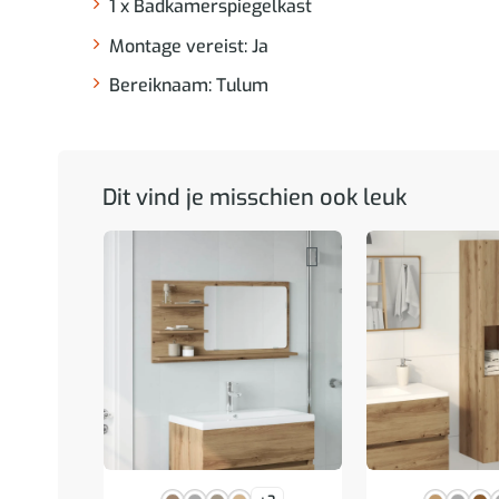
1 x Badkamerspiegelkast
Montage vereist: Ja
Bereiknaam: Tulum
Dit vind je misschien ook leuk