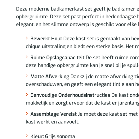
Deze moderne badkamerkast set geeft je badkamer een
opbergruimte. Deze set past perfect in hedendaagse 
elegant, en het slimme ontwerp is geschikt voor elke
Bewerkt Hout
Deze kast set is gemaakt van bew
chique uitstraling en biedt een sterke basis. Het m
Ruime Opslagcapaciteit
De set heeft ruime com
deze handige opbergruimte kan je snel bij je spu
Matte Afwerking
Dankzij de matte afwerking zie
overschaduwen, en geeft een elegant tintje aan h
Eenvoudige Onderhoudsinstructies
De kast onde
makkelijk en zorgt ervoor dat de kast er jarenlang
Assemblage Vereist
Je moet deze kast set met 
kast werkt en aanvoelt.
Kleur: Grijs sonoma