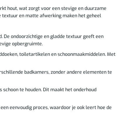
rkt hout, wat zorgt voor een stevige en duurzame
de textuur en matte afwerking maken het geheel
. De ondoorzichtige en gladde textuur geeft een
stevige opbergruimte.
nddoeken, toiletartikelen en schoonmaakmiddelen. Met
 verschillende badkamers, zonder andere elementen te
es schoon te houden. Dit maakt het onderhoud
 een eenvoudig proces, waardoor je ook leert hoe de