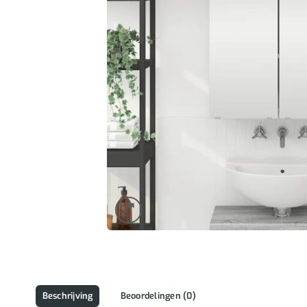
Beschrijving
Beoordelingen (0)