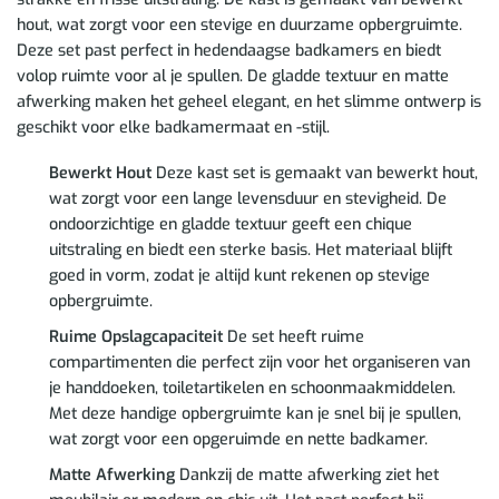
hout, wat zorgt voor een stevige en duurzame opbergruimte.
Deze set past perfect in hedendaagse badkamers en biedt
volop ruimte voor al je spullen. De gladde textuur en matte
afwerking maken het geheel elegant, en het slimme ontwerp is
geschikt voor elke badkamermaat en -stijl.
Bewerkt Hout
Deze kast set is gemaakt van bewerkt hout,
wat zorgt voor een lange levensduur en stevigheid. De
ondoorzichtige en gladde textuur geeft een chique
uitstraling en biedt een sterke basis. Het materiaal blijft
goed in vorm, zodat je altijd kunt rekenen op stevige
opbergruimte.
Ruime Opslagcapaciteit
De set heeft ruime
compartimenten die perfect zijn voor het organiseren van
je handdoeken, toiletartikelen en schoonmaakmiddelen.
Met deze handige opbergruimte kan je snel bij je spullen,
wat zorgt voor een opgeruimde en nette badkamer.
Matte Afwerking
Dankzij de matte afwerking ziet het