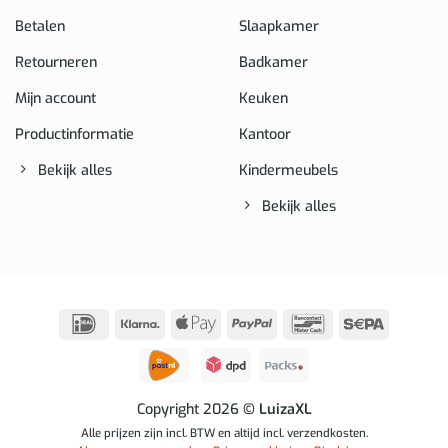
Betalen
Slaapkamer
Retourneren
Badkamer
Mijn account
Keuken
Productinformatie
Kantoor
Bekijk alles
Kindermeubels
Bekijk alles
IDeal
Klarna
Apple
PayPal
Bancontact
Sepa
Pay
Copyright 2026
© LuizaXL
Alle prijzen zijn incl. BTW en altijd incl. verzendkosten.