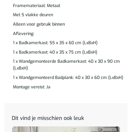
Framemateriaal: Metaal
Met 5 vlakke deuren
Alleen voor gebruik binnen
Aflevering:
1 x Badkamerkast: 55 x 35 x 60 cm (LxBxH)
1 x Badkamerkast: 40 x 35 x 75 cm (LxBxH)
1 x Wandgemonteerde Badkamerkast: 40 x 30 x 90 cm
(LxBxH)
1 x Wandgemonteerd Badplank: 40 x 30 x 60 cm (LxBxH)
Montage vereist: Ja
Dit vind je misschien ook leuk