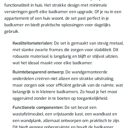
functionaliteit in huis. Het strakke design met minimale
versieringen geeft elke badkamer een upgrade. Of je nu in een
appartement of een huis woont, de set past perfect in je
badkamer en biedt praktische oplossingen voor dagelijks
gebruik.
Kwaliteitsmaterialen:
De set is gemaakt van stevig metaal,
met slanke zwarte frames die zorgen voor stabiliteit. Dit
robuuste materiaal is langdurig en blijft er stijlvol uitzien,
wat het ideaal maakt voor elke badkamer.
Ruimtebesparend ontwerp:
De wandgemonteerde
onderdelen creëren niet alleen een strakke uitstraling,
maar zorgen ook voor efficiënt gebruik van de ruimte, wat
belangrijk is in kleinere badkamers. Zo houd je het mooi
opgeruimd zonder in te boeten op toegankelijkheid.
Functionele componenten:
De set bevat een
wastafelmeubel, een vrijstaande kast, een wandkast en
een wandplank, allemaal ontworpen om praktisch te zijn.
Dit biedt genoeg opbergruimte en houdt de badkamer