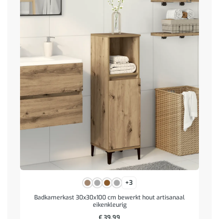
+3
Badkamerkast 30x30x100 cm bewerkt hout artisanaal
eikenkleurig
€
39,99