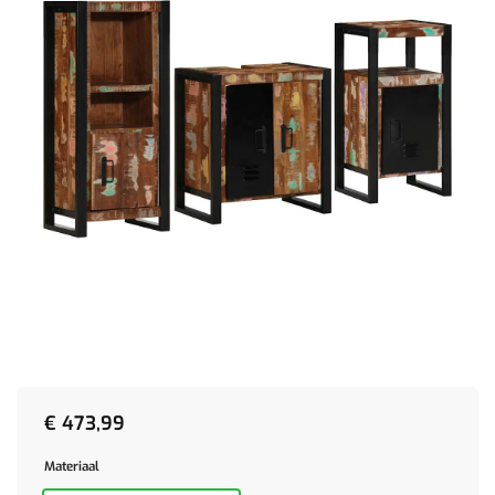
€
473,99
Materiaal