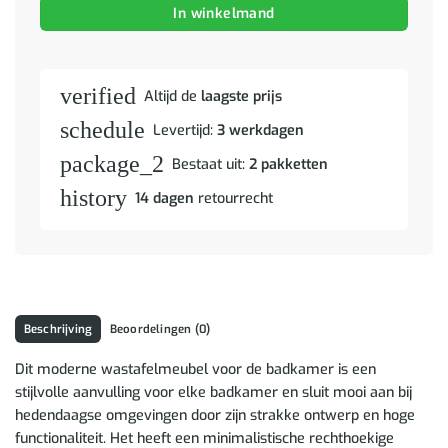
In winkelmand
verified
Altijd de
laagste prijs
schedule
Levertijd:
3 werkdagen
package_2
Bestaat uit:
2 pakketten
history
14 dagen
retourrecht
Beschrijving
Beoordelingen (0)
Dit moderne wastafelmeubel voor de badkamer is een
stijlvolle aanvulling voor elke badkamer en sluit mooi aan bij
hedendaagse omgevingen door zijn strakke ontwerp en hoge
functionaliteit. Het heeft een minimalistische rechthoekige