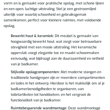
vorm en is gemaakt voor praktische opslag, met schone lijnen
en een open, luchtige uitstraling. Stel je een gestroomlijnd
uiterlijk voor waarbij schoonheid en gebruiksgemak
samenkomen, perfect voor kleinere ruimtes, met voldoende
opslag.
Bewerkt hout & keramiek:
Dit meubel is gemaakt van
hoogwaardig bewerkt hout, wat zorgt voor betrouwbare
stevigheid met een mooie uitstraling. Het keramische
oppervlak voegt elegantie toe en maakt schoonmaken
eenvoudig, wat bijdraagt aan de duurzaamheid en netheid
van je badkamer.
Stijlvolle opslagcomponenten:
Met moderne stangen en
traditionele handgrepen zijn er meerdere compartimenten
en lades in het ontwerp. Hierdoor is het makkelijk om al je
badkamerbenodigdheden te organiseren, van
toiletartikelen tot handdoeken, en het vergroot de
functionaliteit van je badkamer.
Ruimtebesparende wandmontage:
Deze wandmontage