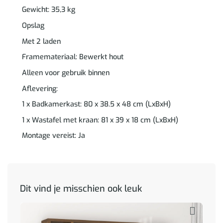
Gewicht: 35,3 kg
Opslag
Met 2 laden
Framemateriaal: Bewerkt hout
Alleen voor gebruik binnen
Aflevering:
1 x Badkamerkast: 80 x 38.5 x 48 cm (LxBxH)
1 x Wastafel met kraan: 81 x 39 x 18 cm (LxBxH)
Montage vereist: Ja
Dit vind je misschien ook leuk