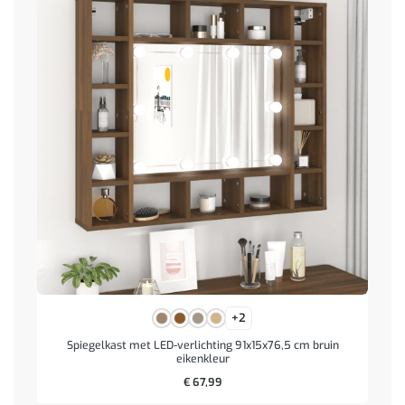
+2
Spiegelkast met LED-verlichting 91x15x76,5 cm bruin
eikenkleur
€
67,99