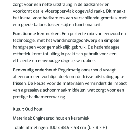
zorgt voor een nette uitstraling in de badkamer en
voorkomt dat je vloeroppervlak opgevuld raakt. Dit maakt
het ideaal voor badkamers van verschillende groottes, met
een goede balans tussen stijl en functionaliteit.
Functionele kenmerken:
Een perfecte mix van eenvoud en
technologie, met het wandmontageontwerp en simpele
handgrepen voor gemakkelijk gebruik. De hedendaagse
esthetiek komt tot uiting in praktisch gebruik voor een
efficiënte en eenvoudige dagelijkse routine.
Eenvoudig onderhoud:
Regelmatig onderhoud vraagt
alleen om een vochtige doek om de frisse uitstraling op te
frissen. De keuze voor de materialen vermindert de impact
van agressieve schoonmaakmiddelen, wat zorgt voor een
prettige badkamerervaring.
Kleur: Oud hout
Materiaal: Engineered hout en keramiek
Totale afmetingen: 100 x 38,5 x 48 cm (L x B x H)