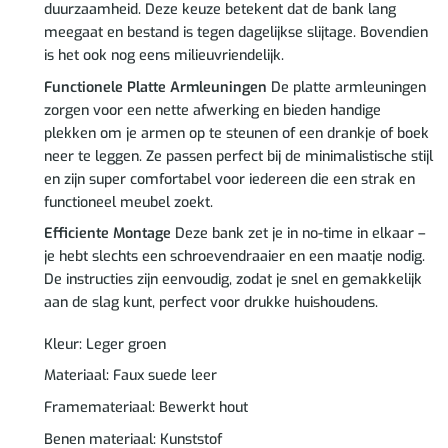
duurzaamheid. Deze keuze betekent dat de bank lang
meegaat en bestand is tegen dagelijkse slijtage. Bovendien
is het ook nog eens milieuvriendelijk.
Functionele Platte Armleuningen
De platte armleuningen
zorgen voor een nette afwerking en bieden handige
plekken om je armen op te steunen of een drankje of boek
neer te leggen. Ze passen perfect bij de minimalistische stijl
en zijn super comfortabel voor iedereen die een strak en
functioneel meubel zoekt.
Efficiente Montage
Deze bank zet je in no-time in elkaar –
je hebt slechts een schroevendraaier en een maatje nodig.
De instructies zijn eenvoudig, zodat je snel en gemakkelijk
aan de slag kunt, perfect voor drukke huishoudens.
Kleur: Leger groen
Materiaal: Faux suede leer
Framemateriaal: Bewerkt hout
Benen materiaal: Kunststof