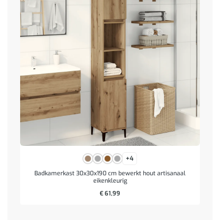
+4
Badkamerkast 30x30x190 cm bewerkt hout artisanaal
eikenkleurig
€
61,99