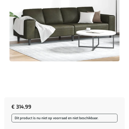
€
314,99
Dit product is nu niet op voorraad en niet beschikbaar.