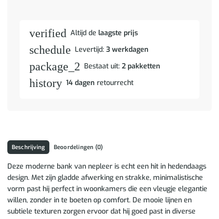
verified
Altijd de
laagste prijs
schedule
Levertijd:
3 werkdagen
package_2
Bestaat uit:
2 pakketten
history
14 dagen
retourrecht
Beschrijving
Beoordelingen (0)
Deze moderne bank van nepleer is echt een hit in hedendaags
design. Met zijn gladde afwerking en strakke, minimalistische
vorm past hij perfect in woonkamers die een vleugje elegantie
willen, zonder in te boeten op comfort. De mooie lijnen en
subtiele texturen zorgen ervoor dat hij goed past in diverse