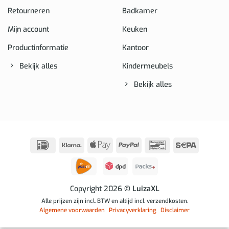
Retourneren
Badkamer
Mijn account
Keuken
Productinformatie
Kantoor
Bekijk alles
Kindermeubels
Bekijk alles
IDeal
Klarna
Apple
PayPal
Bancontact
Sepa
Pay
Copyright 2026
© LuizaXL
Alle prijzen zijn incl. BTW en altijd incl. verzendkosten.
Algemene voorwaarden
Privacyverklaring
Disclaimer