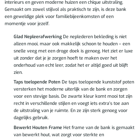
interieurs en geven moderne huizen een chique uitstraling.
Gemaakt om zowel stijlvol als praktisch te zijn, is deze bank
een geweldige plek voor familiebijeenkomsten of een
momentje voor jezelf.
Glad Nepleerafwerking
De neplederen bekleding is niet
alleen mooi, maar ook makkelijk schoon te houden – een
snelle veeg met een droge doek is genoeg. Het ziet er luxe
uit zonder dat je je zorgen hoeft te maken over het
onderhoud van echt leer, zodat het er altijd goed uit blijft
zien.
Taps toelopende Poten
De taps toelopende kunststof poten
versterken het moderne uiterlijk van de bank en zorgen
voor een stevige basis. De zwarte kleur komt mooi tot zijn
recht in verschillende stijlen en voegt iets extra’s toe aan
de uitstraling van je ruimte. En ze zijn sterk genoeg voor
dagelijks gebruik.
Bewerkt Houten Frame
Het frame van de bank is gemaakt
van bewerkt hout, wat zorgt voor sterkte en