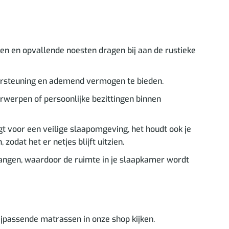
n en opvallende noesten dragen bij aan de rustieke
ersteuning en ademend vermogen te bieden.
werpen of persoonlijke bezittingen binnen
rgt voor een veilige slaapomgeving, het houdt ook je
odat het er netjes blijft uitzien.
vangen, waardoor de ruimte in je slaapkamer wordt
ijpassende matrassen in onze shop kijken.