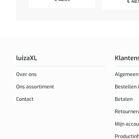
€
48,
luizaXL
Klanten
Over ons
Algemeen
Ons assortiment
Bestellen
Contact
Betalen
Retourner
Mijn accou
Productin