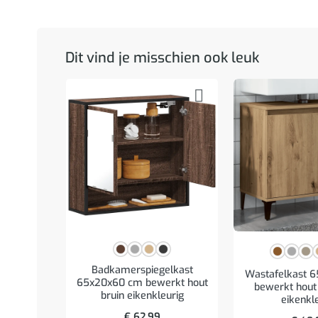
Dit vind je misschien ook leuk
Badkamerspiegelkast
Wastafelkast 
65x20x60 cm bewerkt hout
bewerkt hout 
bruin eikenkleurig
eikenkl
€
62,99