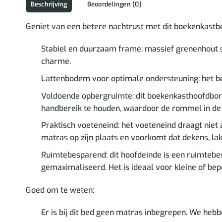
Beschrijving
Beoordelingen (0)
Geniet van een betere nachtrust met dit boekenkastbe
Stabiel en duurzaam frame: massief grenenhout s
charme.
Lattenbodem voor optimale ondersteuning: het b
Voldoende opbergruimte: dit boekenkasthoofdbor
handbereik te houden, waardoor de rommel in d
Praktisch voeteneind: het voeteneind draagt niet 
matras op zijn plaats en voorkomt dat dekens, lake
Ruimtebesparend: dit hoofdeinde is een ruimtebe
gemaximaliseerd. Het is ideaal voor kleine of bep
Goed om te weten:
Er is bij dit bed geen matras inbegrepen. We heb