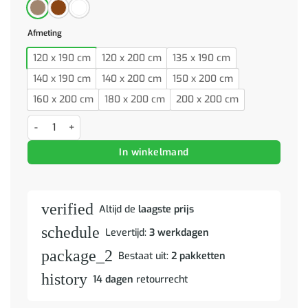
Afmeting
120 x 190 cm
120 x 200 cm
135 x 190 cm
140 x 190 cm
140 x 200 cm
150 x 200 cm
160 x 200 cm
180 x 200 cm
200 x 200 cm
Bed met boekenkast zonder matras hout wasbruin 140x190 cm aant
In winkelmand
verified
Altijd de
laagste prijs
schedule
Levertijd:
3 werkdagen
package_2
Bestaat uit:
2 pakketten
history
14 dagen
retourrecht