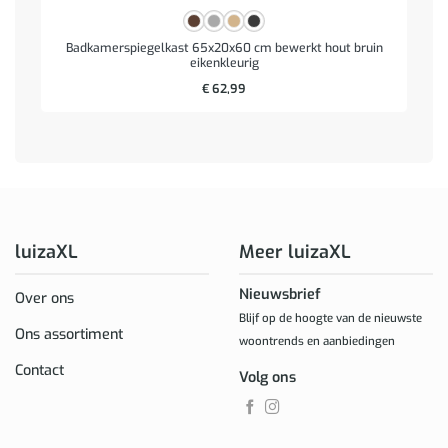
Badkamerspiegelkast 65x20x60 cm bewerkt hout bruin
eikenkleurig
€
62,99
luizaXL
Meer luizaXL
Nieuwsbrief
Over ons
Blijf op de hoogte van de nieuwste
Ons assortiment
woontrends en aanbiedingen
Contact
Volg ons