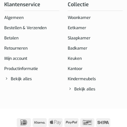
Klantenservice
Collectie
Algemeen
Woonkamer
Bestellen & Verzenden
Eetkamer
Betalen
Slaapkamer
Retourneren
Badkamer
Mijn account
Keuken
Productinformatie
Kantoor
Bekijk alles
Kindermeubels
Bekijk alles
IDeal
Klarna
Apple
PayPal
Bancontact
Sepa