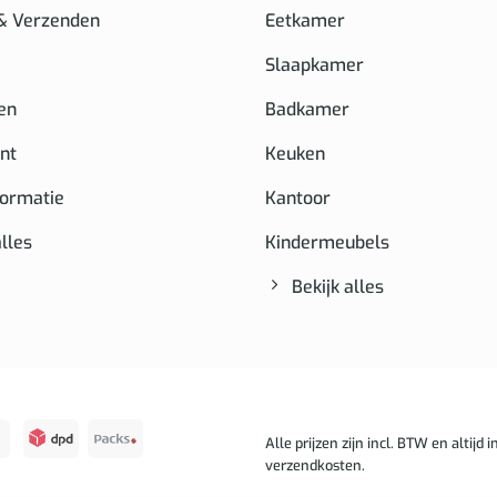
 & Verzenden
Eetkamer
Slaapkamer
en
Badkamer
nt
Keuken
formatie
Kantoor
alles
Kindermeubels
Bekijk alles
Alle prijzen zijn incl. BTW en altijd in
verzendkosten.