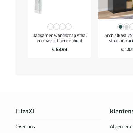
Badkamer wandschap staal
Archiefkast 7
en massief beukenhout
staal antrac
€
63,99
€
120
luizaXL
Klanten
Over ons
Algemeen