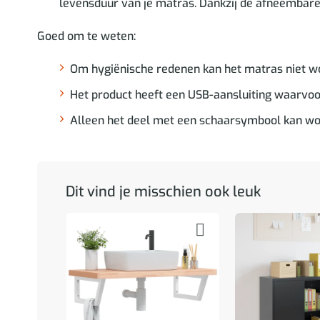
levensduur van je matras. Dankzij de afneembare h
Goed om te weten:
Om hygiënische redenen kan het matras niet wo
Het product heeft een USB-aansluiting waarvoor
Alleen het deel met een schaarsymbool kan word
Dit vind je misschien ook leuk