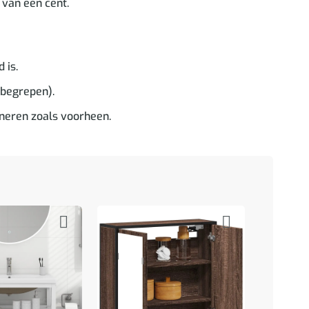
 van een cent.
 is.
nbegrepen).
oneren zoals voorheen.