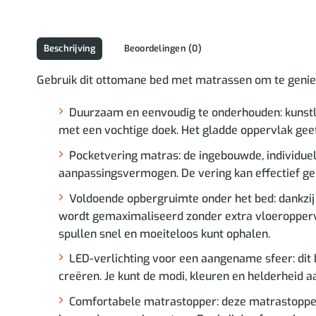
Beschrijving
Beoordelingen (0)
Gebruik dit ottomane bed met matrassen om te geniet
Duurzaam en eenvoudig te onderhouden: kunstle
met een vochtige doek. Het gladde oppervlak geeft 
Pocketvering matras: de ingebouwde, individu
aanpassingsvermogen. De vering kan effectief ge
Voldoende opbergruimte onder het bed: dankzi
wordt gemaximaliseerd zonder extra vloeroppervl
spullen snel en moeiteloos kunt ophalen.
LED-verlichting voor een aangename sfeer: dit 
creëren. Je kunt de modi, kleuren en helderheid 
Comfortabele matrastopper: deze matrastopper 