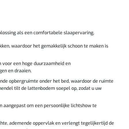
lossing als een comfortabele slaapervaring.
kken, waardoor het gemakkelijk schoon te maken is
en voor een hoge duurzaamheid en
gen en draaien.
ende opbergruimte onder het bed, waardoor de ruimte
endel tilt de lattenbodem soepel op, zodat u uw
en aangepast om een persoonlijke lichtshow te
te, ademende oppervlak en verlengt tegelijkertijd de